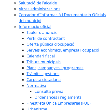
Salutació de l'alcalde
Altres administracions
Cercador d'Informació i Documentació Oficials
del municipi
Informació oficial
Tauler d'anuncis
Perfil de contractant
Oferta pública d'ocupació
Serveis econòmics, empresa i ocupació
Calendari fiscal
Tributs municipals
Plans, campanyes i programes
Tràmits i gestions
Carpeta ciutadana
Normativa
Consulta prèvia
Ordenances i reglaments
Finestreta Única Empresarial (FUE)
Urbanisme