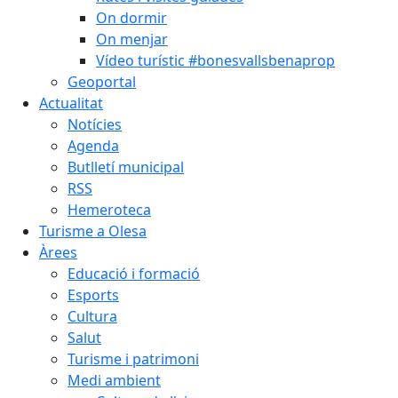
On dormir
On menjar
Vídeo turístic #bonesvallsbenaprop
Geoportal
Actualitat
Notícies
Agenda
Butlletí municipal
RSS
Hemeroteca
Turisme a Olesa
Àrees
Educació i formació
Esports
Cultura
Salut
Turisme i patrimoni
Medi ambient