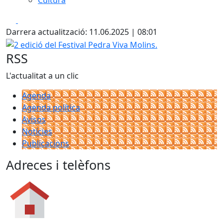
Cultura
Facebook
X
Darrera actualització: 11.06.2025 | 08:01
2 edició del Festival Pedra Viva Molins.
RSS
L'actualitat a un clic
Agenda
Agenda política
Avisos
Notícies
Publicacions
Adreces i telèfons