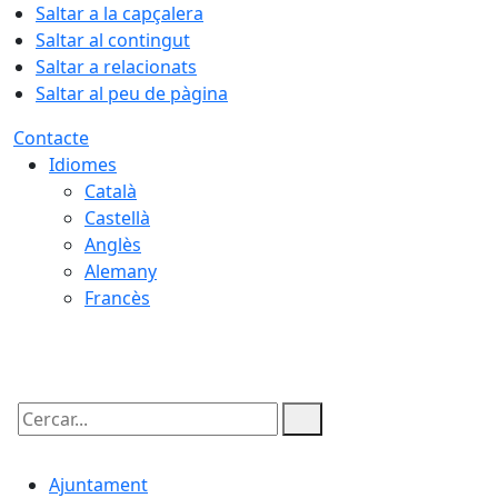
Saltar a la capçalera
Saltar al contingut
Saltar a relacionats
Saltar al peu de pàgina
Contacte
Idiomes
Català
Castellà
Anglès
Alemany
Francès
06.08.2026 | 05:33
Cercar:
Ajuntament