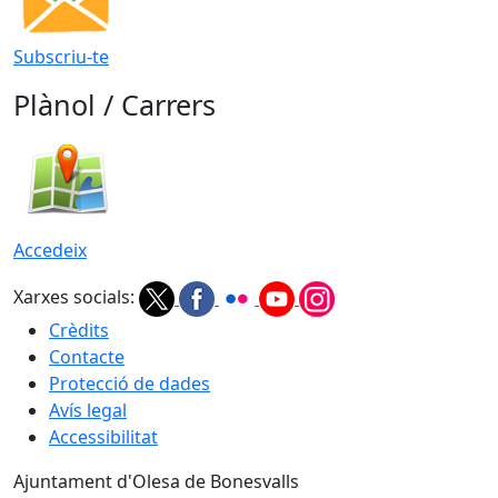
Subscriu-te
Plànol / Carrers
Accedeix
Xarxes socials:
Crèdits
Contacte
Protecció de dades
Avís legal
Accessibilitat
Ajuntament d'Olesa de Bonesvalls