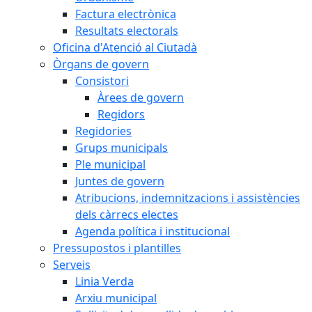
Factura electrònica
Resultats electorals
Oficina d'Atenció al Ciutadà
Òrgans de govern
Consistori
Àrees de govern
Regidors
Regidories
Grups municipals
Ple municipal
Juntes de govern
Atribucions, indemnitzacions i assistències
dels càrrecs electes
Agenda política i institucional
Pressupostos i plantilles
Serveis
Linia Verda
Arxiu municipal