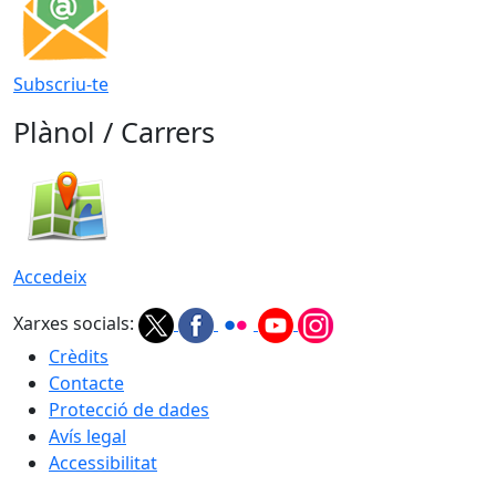
Subscriu-te
Plànol / Carrers
Accedeix
Xarxes socials:
Crèdits
Contacte
Protecció de dades
Avís legal
Accessibilitat