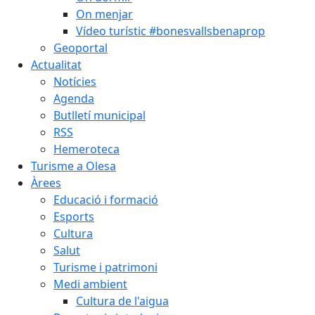
On menjar
Vídeo turístic #bonesvallsbenaprop
Geoportal
Actualitat
Notícies
Agenda
Butlletí municipal
RSS
Hemeroteca
Turisme a Olesa
Àrees
Educació i formació
Esports
Cultura
Salut
Turisme i patrimoni
Medi ambient
Cultura de l'aigua