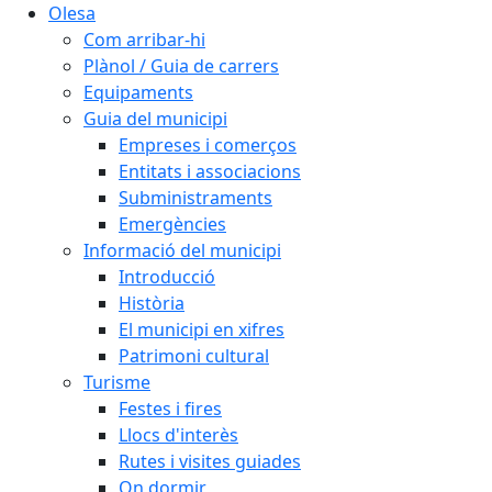
Olesa
Com arribar-hi
Plànol / Guia de carrers
Equipaments
Guia del municipi
Empreses i comerços
Entitats i associacions
Subministraments
Emergències
Informació del municipi
Introducció
Història
El municipi en xifres
Patrimoni cultural
Turisme
Festes i fires
Llocs d'interès
Rutes i visites guiades
On dormir