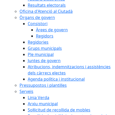
Resultats electorals
Oficina d'Atenció al Ciutadà
Òrgans de govern
Consistori
Àrees de govern
Regidors
Regidories
Grups municipals
Ple municipal
Juntes de govern
Atribucions, indemnitzacions i assistències
dels càrrecs electes
Agenda política i institucional
Pressupostos i plantilles
Serveis
Linia Verda
Arxiu municipal
Sol·licitud de recollida de mobles