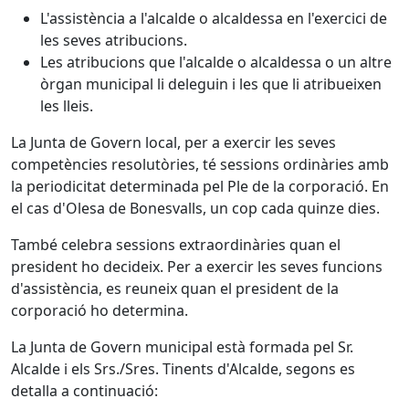
L'assistència a l'alcalde o alcaldessa en l'exercici de
les seves atribucions.
Les atribucions que l'alcalde o alcaldessa o un altre
òrgan municipal li deleguin i les que li atribueixen
les lleis.
La Junta de Govern local, per a exercir les seves
competències resolutòries, té sessions ordinàries amb
la periodicitat determinada pel Ple de la corporació. En
el cas d'Olesa de Bonesvalls, un cop cada quinze dies.
També celebra sessions extraordinàries quan el
president ho decideix. Per a exercir les seves funcions
d'assistència, es reuneix quan el president de la
corporació ho determina.
La Junta de Govern municipal està formada pel Sr.
Alcalde i els Srs./Sres. Tinents d'Alcalde, segons es
detalla a continuació: