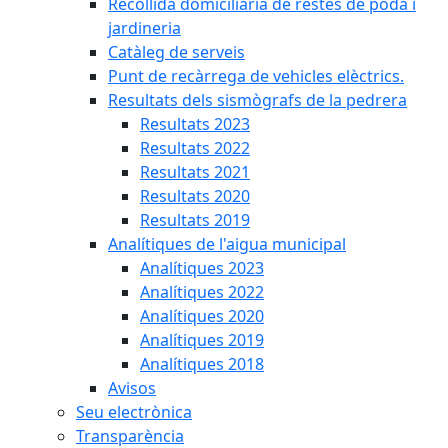
Recollida domiciliària de restes de poda i
jardineria
Catàleg de serveis
Punt de recàrrega de vehicles elèctrics.
Resultats dels sismògrafs de la pedrera
Resultats 2023
Resultats 2022
Resultats 2021
Resultats 2020
Resultats 2019
Analítiques de l'aigua municipal
Analítiques 2023
Analítiques 2022
Analítiques 2020
Analítiques 2019
Analítiques 2018
Avisos
Seu electrònica
Transparència