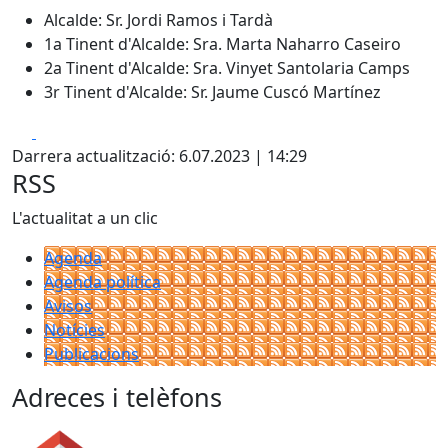
Alcalde: Sr. Jordi Ramos i Tardà
1a Tinent d'Alcalde: Sra. Marta Naharro Caseiro
2a Tinent d'Alcalde: Sra. Vinyet Santolaria Camps
3r Tinent d'Alcalde: Sr. Jaume Cuscó Martínez
Facebook
X
Darrera actualització: 6.07.2023 | 14:29
RSS
L'actualitat a un clic
Agenda
Agenda política
Avisos
Notícies
Publicacions
Adreces i telèfons