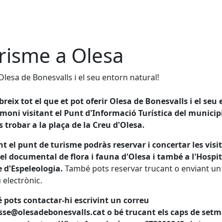
risme a Olesa
 Olesa de Bonesvalls i el seu entorn natural!
reix tot el que et pot oferir Olesa de Bonesvalls i el seu
imoni visitant el Punt d'Informació Turística del municip
 trobar a la plaça de la Creu d'Olesa.
nt el punt de turisme podràs reservar i concertar les visi
el documental de flora i fauna d'Olesa i també a l'Hospita
e d'Espeleologia.
També pots reservar trucant o enviant un
 electrònic.
pots contactar-hi escrivint un correu
sse@olesadebonesvalls.cat o bé trucant els caps de set