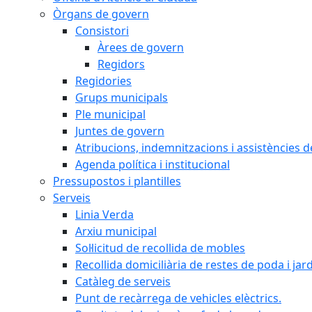
Òrgans de govern
Consistori
Àrees de govern
Regidors
Regidories
Grups municipals
Ple municipal
Juntes de govern
Atribucions, indemnitzacions i assistències d
Agenda política i institucional
Pressupostos i plantilles
Serveis
Linia Verda
Arxiu municipal
Sol·licitud de recollida de mobles
Recollida domiciliària de restes de poda i jar
Catàleg de serveis
Punt de recàrrega de vehicles elèctrics.