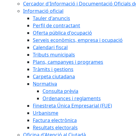
Cercador d'Informació i Documentació Oficials d
Informació oficial
Tauler d'anuncis
Perfil de contractant
Oferta pública d'ocupació
Serveis econòmics, empresa i ocupació
Calendari fiscal
Tributs municipals
Plans, campanyes i programes
Tràmits i gestions
Carpeta ciutadana
Normativa
Consulta prèvia
Ordenances i reglaments
Finestreta Única Empresarial (FUE)
Urbanisme
Factura electrònica
Resultats electorals
Oficina d'Atenció al Ciutadà