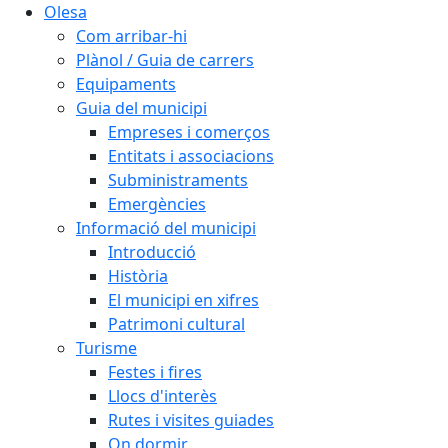
Olesa
Com arribar-hi
Plànol / Guia de carrers
Equipaments
Guia del municipi
Empreses i comerços
Entitats i associacions
Subministraments
Emergències
Informació del municipi
Introducció
Història
El municipi en xifres
Patrimoni cultural
Turisme
Festes i fires
Llocs d'interès
Rutes i visites guiades
On dormir