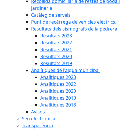
Recollida domiciliària de restes de poda i
jardineria
Catàleg de serveis
Punt de recàrrega de vehicles elèctrics.
Resultats dels sismògrafs de la pedrera
Resultats 2023
Resultats 2022
Resultats 2021
Resultats 2020
Resultats 2019
Analítiques de l'aigua municipal
Analítiques 2023
Analítiques 2022
Analítiques 2020
Analítiques 2019
Analítiques 2018
Avisos
Seu electrònica
Transparència