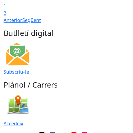
1
2
Anterior
Següent
Butlletí digital
Subscriu-te
Plànol / Carrers
Accedeix