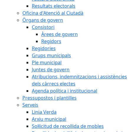
Resultats electorals
Oficina d'Atenció al Ciutadà
Òrgans de govern
Consistori
Àrees de govern
Regidors
Regidories
Grups municipals
Ple municipal
Juntes de govern
Atribucions, indemnitzacions i assistències
dels càrrecs electes
Agenda política i institucional
Pressupostos i plantilles
Serveis
Linia Verda
Arxiu municipal
Sol·licitud de recollida de mobles