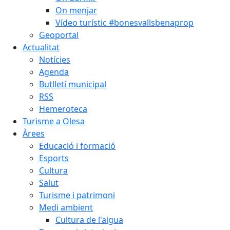
On menjar
Vídeo turístic #bonesvallsbenaprop
Geoportal
Actualitat
Notícies
Agenda
Butlletí municipal
RSS
Hemeroteca
Turisme a Olesa
Àrees
Educació i formació
Esports
Cultura
Salut
Turisme i patrimoni
Medi ambient
Cultura de l'aigua