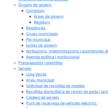
Òrgans de govern
Consistori
Àrees de govern
Regidors
Regidories
Grups municipals
Ple municipal
Juntes de govern
Atribucions, indemnitzacions i assistències d
Agenda política i institucional
Pressupostos i plantilles
Serveis
Linia Verda
Arxiu municipal
Sol·licitud de recollida de mobles
Recollida domiciliària de restes de poda i jar
Catàleg de serveis
Punt de recàrrega de vehicles elèctrics.