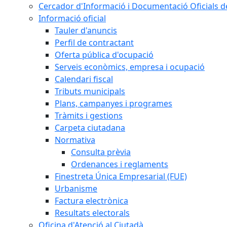
Cercador d'Informació i Documentació Oficials d
Informació oficial
Tauler d'anuncis
Perfil de contractant
Oferta pública d'ocupació
Serveis econòmics, empresa i ocupació
Calendari fiscal
Tributs municipals
Plans, campanyes i programes
Tràmits i gestions
Carpeta ciutadana
Normativa
Consulta prèvia
Ordenances i reglaments
Finestreta Única Empresarial (FUE)
Urbanisme
Factura electrònica
Resultats electorals
Oficina d'Atenció al Ciutadà