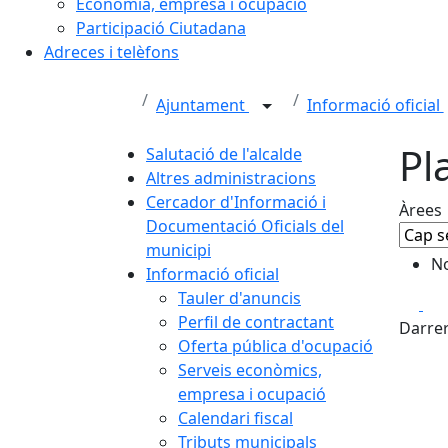
Economia, empresa i ocupació
Participació Ciutadana
Adreces i telèfons
Ajuntament
Informació oficial
Pl
Salutació de l'alcalde
Altres administracions
Cercador d'Informació i
Àrees
Documentació Oficials del
municipi
No
Informació oficial
Tauler d'anuncis
Fa
Perfil de contractant
Darrer
Oferta pública d'ocupació
Serveis econòmics,
empresa i ocupació
Calendari fiscal
Tributs municipals