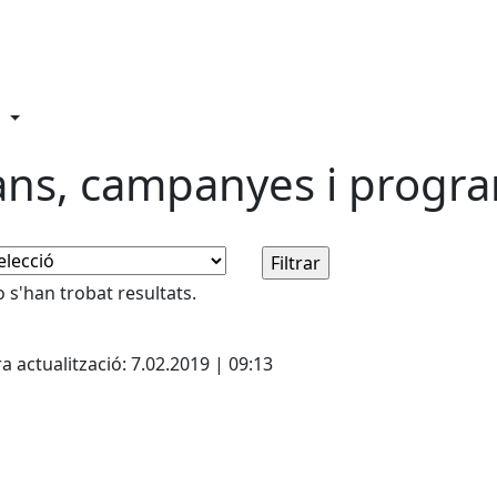
ans, campanyes i progr
 s'han trobat resultats.
cebook
X
a actualització: 7.02.2019 | 09:13