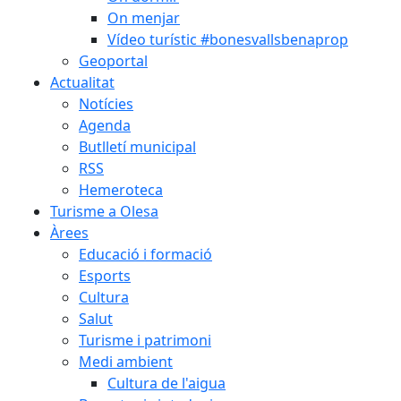
On menjar
Vídeo turístic #bonesvallsbenaprop
Geoportal
Actualitat
Notícies
Agenda
Butlletí municipal
RSS
Hemeroteca
Turisme a Olesa
Àrees
Educació i formació
Esports
Cultura
Salut
Turisme i patrimoni
Medi ambient
Cultura de l'aigua