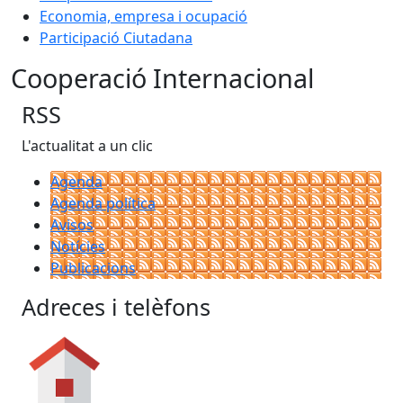
Economia, empresa i ocupació
Participació Ciutadana
Cooperació Internacional
RSS
L'actualitat a un clic
Agenda
Agenda política
Avisos
Notícies
Publicacions
Adreces i telèfons