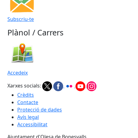
Subscriu-te
Plànol / Carrers
Accedeix
Xarxes socials:
Crèdits
Contacte
Protecció de dades
Avís legal
Accessibilitat
Ajuntament d'Olesa de Bonesvalls