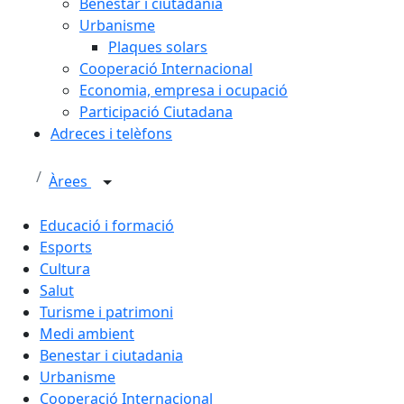
Benestar i ciutadania
Urbanisme
Plaques solars
Cooperació Internacional
Economia, empresa i ocupació
Participació Ciutadana
Adreces i telèfons
Àrees
Educació i formació
Esports
Cultura
Salut
Turisme i patrimoni
Medi ambient
Benestar i ciutadania
Urbanisme
Cooperació Internacional