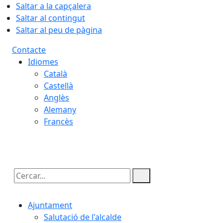
Saltar a la capçalera
Saltar al contingut
Saltar al peu de pàgina
Contacte
Idiomes
Català
Castellà
Anglès
Alemany
Francès
10.08.2026 | 07:12
Cercar:
Ajuntament
Salutació de l'alcalde