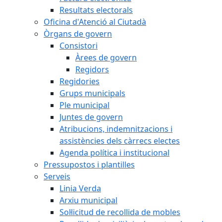
Resultats electorals
Oficina d'Atenció al Ciutadà
Òrgans de govern
Consistori
Àrees de govern
Regidors
Regidories
Grups municipals
Ple municipal
Juntes de govern
Atribucions, indemnitzacions i
assistències dels càrrecs electes
Agenda política i institucional
Pressupostos i plantilles
Serveis
Linia Verda
Arxiu municipal
Sol·licitud de recollida de mobles