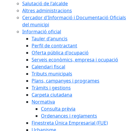
Salutació de l'alcalde
Altres administracions
Cercador d'Informació i Documentació Oficials
del municipi
Informació oficial
Tauler d'anuncis
Perfil de contractant
Oferta pública d'ocupació
Serveis econòmics, empresa i ocupació
Calendari fiscal
Tributs municipals
Plans, campanyes i programes
Tràmits i gestions
Carpeta ciutadana
Normativa
Consulta prèvia
Ordenances i reglaments
Finestreta Única Empresarial (FUE)
Urbanisme