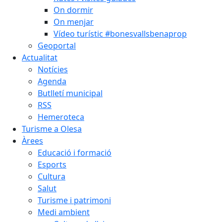
On dormir
On menjar
Vídeo turístic #bonesvallsbenaprop
Geoportal
Actualitat
Notícies
Agenda
Butlletí municipal
RSS
Hemeroteca
Turisme a Olesa
Àrees
Educació i formació
Esports
Cultura
Salut
Turisme i patrimoni
Medi ambient