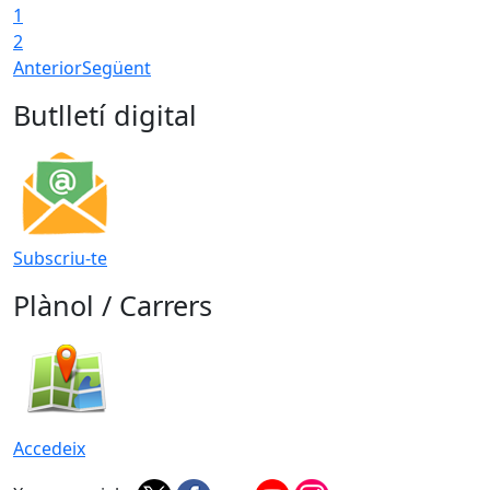
1
2
Anterior
Següent
Butlletí digital
Subscriu-te
Plànol / Carrers
Accedeix