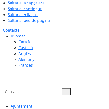
Saltar a la capçalera
Saltar al contingut
Saltar a enllaços
Saltar al peu de pàgina
Contacte
Idiomes
Català
Castellà
Anglès
Alemany
Francès
08.08.2026 | 17:25
Cercar:
Ajuntament