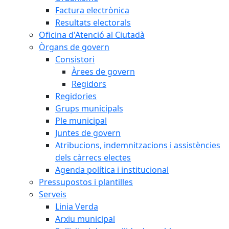
Factura electrònica
Resultats electorals
Oficina d'Atenció al Ciutadà
Òrgans de govern
Consistori
Àrees de govern
Regidors
Regidories
Grups municipals
Ple municipal
Juntes de govern
Atribucions, indemnitzacions i assistències
dels càrrecs electes
Agenda política i institucional
Pressupostos i plantilles
Serveis
Linia Verda
Arxiu municipal