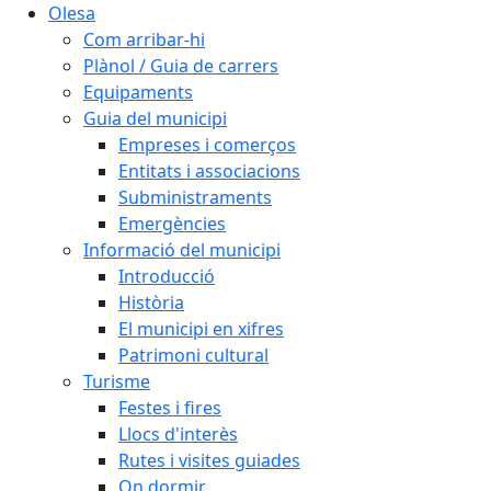
Olesa
Com arribar-hi
Plànol / Guia de carrers
Equipaments
Guia del municipi
Empreses i comerços
Entitats i associacions
Subministraments
Emergències
Informació del municipi
Introducció
Història
El municipi en xifres
Patrimoni cultural
Turisme
Festes i fires
Llocs d'interès
Rutes i visites guiades
On dormir