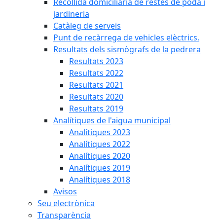
Recollida domiciliària de restes de poda i
jardineria
Catàleg de serveis
Punt de recàrrega de vehicles elèctrics.
Resultats dels sismògrafs de la pedrera
Resultats 2023
Resultats 2022
Resultats 2021
Resultats 2020
Resultats 2019
Analítiques de l'aigua municipal
Analítiques 2023
Analítiques 2022
Analítiques 2020
Analítiques 2019
Analítiques 2018
Avisos
Seu electrònica
Transparència