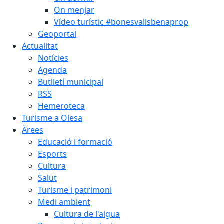
On menjar
Vídeo turístic #bonesvallsbenaprop
Geoportal
Actualitat
Notícies
Agenda
Butlletí municipal
RSS
Hemeroteca
Turisme a Olesa
Àrees
Educació i formació
Esports
Cultura
Salut
Turisme i patrimoni
Medi ambient
Cultura de l'aigua