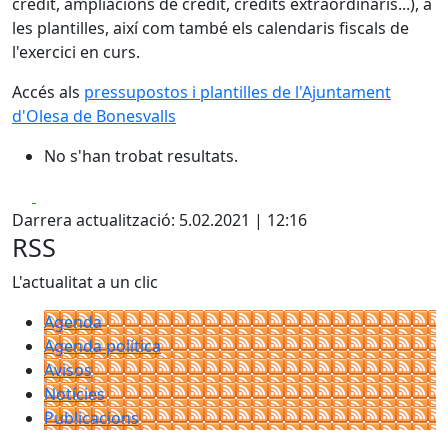
crèdit, ampliacions de crèdit, crèdits extraordinaris...), a
les plantilles, així com també els calendaris fiscals de
l'exercici en curs.
Accés als
pressupostos i plantilles de l'Ajuntament
d'Olesa de Bonesvalls
No s'han trobat resultats.
Facebook
X
Darrera actualització: 5.02.2021 | 12:16
RSS
L'actualitat a un clic
Agenda
Agenda política
Avisos
Notícies
Publicacions