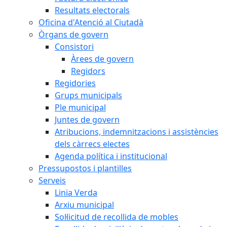
Resultats electorals
Oficina d'Atenció al Ciutadà
Òrgans de govern
Consistori
Àrees de govern
Regidors
Regidories
Grups municipals
Ple municipal
Juntes de govern
Atribucions, indemnitzacions i assistències
dels càrrecs electes
Agenda política i institucional
Pressupostos i plantilles
Serveis
Linia Verda
Arxiu municipal
Sol·licitud de recollida de mobles