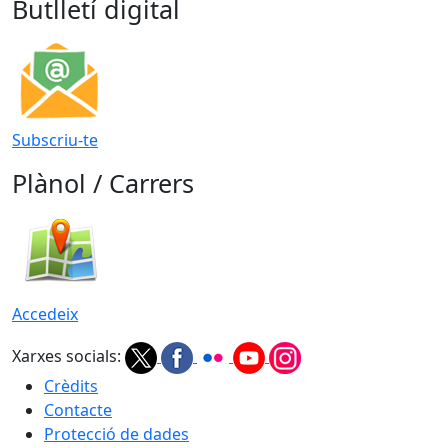
Butlletí digital
Subscriu-te
Plànol / Carrers
Accedeix
Xarxes socials:
Crèdits
Contacte
Protecció de dades