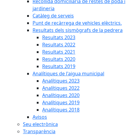
Recollida domiciliària de restes de poda i
jardineria
Catàleg de serveis
Punt de recàrrega de vehicles elèctrics.
Resultats dels sismògrafs de la pedrera
Resultats 2023
Resultats 2022
Resultats 2021
Resultats 2020
Resultats 2019
Analítiques de l'aigua municipal
Analítiques 2023
Analítiques 2022
Analítiques 2020
Analítiques 2019
Analítiques 2018
Avisos
Seu electrònica
Transparència