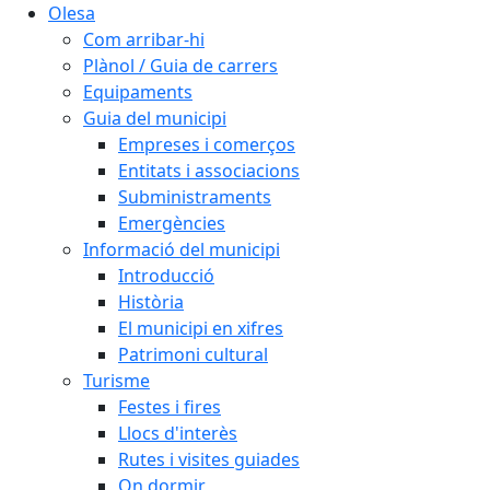
Olesa
Com arribar-hi
Plànol / Guia de carrers
Equipaments
Guia del municipi
Empreses i comerços
Entitats i associacions
Subministraments
Emergències
Informació del municipi
Introducció
Història
El municipi en xifres
Patrimoni cultural
Turisme
Festes i fires
Llocs d'interès
Rutes i visites guiades
On dormir