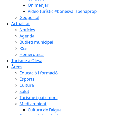
On menjar
Vídeo turístic #bonesvallsbenaprop
Geoportal
Actualitat
Notícies
Agenda
Butlletí municipal
RSS
Hemeroteca
Turisme a Olesa
Àrees
Educació i formació
Esports
Cultura
Salut
Turisme i patrimoni
Medi ambient
Cultura de l'aigua