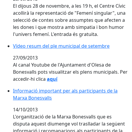
El dijous 28 de novembre, a les 19 h, el Centre Cívic
acollirà la representació de "Femení singular", una
selecció de contes sobre assumptes que afecten a
les dones i que mostra amb simpatia i bon humor
l'univers femení. L'entrada és gratuïta.
Vídeo resum del ple municipal de setembre
27/09/2013
Al canal Youtube de l'Ajuntament d'Olesa de
Bonesvalls pots visualitzar els plens municipals. Per
accedir-hi clica
aquí
Informació important per als participants de la
Marxa Bonesvalls
14/10/2013
L'organització de la Marxa Bonesvalls que es
disputa aquest diumenge vol traslladar la següent
informació i recomanacions als participants de la