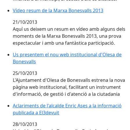
Vídeo resum de la Marxa Bonesvalls 2013
21/10/2013
Aquí us deixem un resum en ví­deo amb alguns dels
moments de la Marxa Bonesvalls 2013, una prova
espectacular i amb una fantàstica participació.
Us presentem el nou web institucional d'Olesa de Bon
Us presentem el nou web institucional d'Olesa de
Bonesvalls
25/10/2013
L'Ajuntament d'Olesa de Bonesvalls estrena la nova
pàgina web institucional, facilitant un instrument
d'informació, de gestió i d'atenció a la ciutadania
Aclariments de l'alcalde Enric Ases a la informació
publicada a El3devuit
28/10/2013