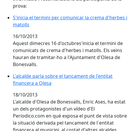
prova:
S'inicia el termini per comunicar la crema d'herbes i
matolls
16/10/2013
Aquest dimecres 16 d'octubres'inicia el termini de
comunicats de crema d'herbes i matolls. Els veïns
hauran de tramitar-ho a l'Ajuntament d'Olesa de
Bonesvalls.
L'alcalde parla sobre el tancament de l'entitat
financera a Olesa
18/10/2013
L'alcalde d'Olesa de Bonesvalls, Enric Ases, ha estat
un dels protagonistes d'un vídeo d'El
Periodico.com en què exposa el punt de vista sobre
la situació derivada pel tancament de l´entitat
financera al municipi, al costat d'altres alcaldes.