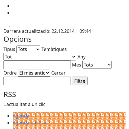
Facebook
X
Darrera actualització: 22.12.2014 | 09:44
Opcions
Tipus
Temàtiques
Any
Mes
Ordre
Cercar
RSS
L'actualitat a un clic
Agenda
Agenda política