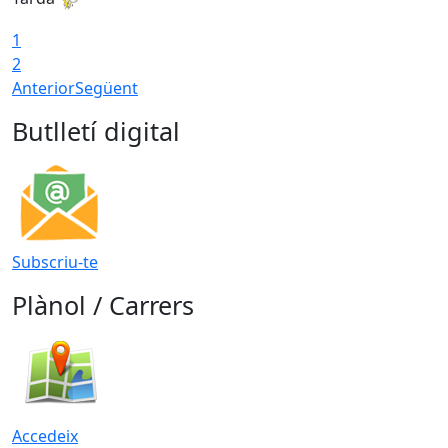
1
2
Anterior
Següent
Butlletí digital
Subscriu-te
Plànol / Carrers
Accedeix