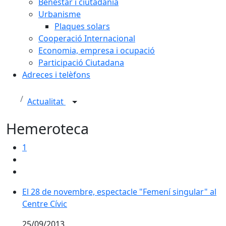
Benestar i ciutadania
Urbanisme
Plaques solars
Cooperació Internacional
Economia, empresa i ocupació
Participació Ciutadana
Adreces i telèfons
Actualitat
Hemeroteca
1
El 28 de novembre, espectacle "Femení singular" al
Centre Cívic
25/09/2013