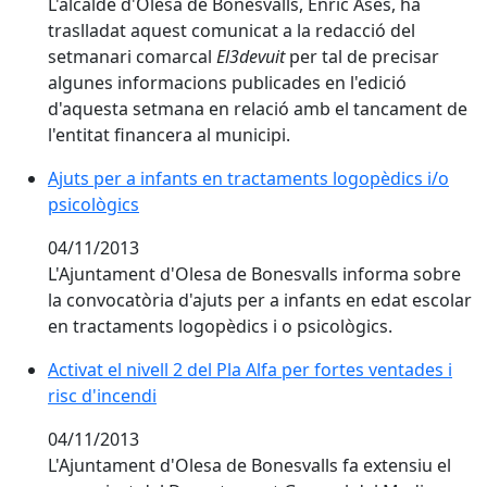
L'alcalde d'Olesa de Bonesvalls, Enric Ases, ha
traslladat aquest comunicat a la redacció del
setmanari comarcal
El3devuit
per tal de precisar
algunes informacions publicades en l'edició
d'aquesta setmana en relació amb el tancament de
l'entitat financera al municipi.
Ajuts per a infants en tractaments logopèdics i/o
psicològics
04/11/2013
L'Ajuntament d'Olesa de Bonesvalls informa sobre
la convocatòria d'ajuts per a infants en edat escolar
en tractaments logopèdics i o psicològics.
Activat el nivell 2 del Pla Alfa per fortes ventades i
risc d'incendi
04/11/2013
L'Ajuntament d'Olesa de Bonesvalls fa extensiu el