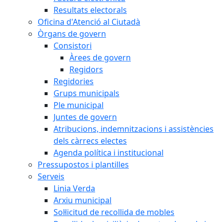
Resultats electorals
Oficina d'Atenció al Ciutadà
Òrgans de govern
Consistori
Àrees de govern
Regidors
Regidories
Grups municipals
Ple municipal
Juntes de govern
Atribucions, indemnitzacions i assistències
dels càrrecs electes
Agenda política i institucional
Pressupostos i plantilles
Serveis
Linia Verda
Arxiu municipal
Sol·licitud de recollida de mobles