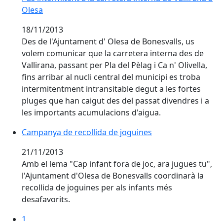
Olesa
18/11/2013
Des de l'Ajuntament d' Olesa de Bonesvalls, us
volem comunicar que la carretera interna des de
Vallirana, passant per Pla del Pèlag i Ca n' Olivella,
fins arribar al nucli central del municipi es troba
intermitentment intransitable degut a les fortes
pluges que han caigut des del passat divendres i a
les importants acumulacions d'aigua.
Campanya de recollida de joguines
21/11/2013
Amb el lema "Cap infant fora de joc, ara jugues tu",
l'Ajuntament d'Olesa de Bonesvalls coordinarà la
recollida de joguines per als infants més
desafavorits.
1