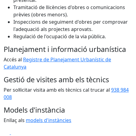
presentar.
Tramitació de llicències d'obres o comunicacions
prèvies (obres menors).
Inspeccions de seguiment d'obres per comprovar
l'adequació als projectes aprovats.
Regulació de l'ocupació de la via pública.
Planejament i informació urbanística
Accés al
Registre de Planejament Urbanístic de
Catalunya
Gestió de visites amb els tècnics
Per sol·licitar visita amb els tècnics cal trucar al
938 984
008
Models d'instància
Enllaç als
models d'instàncies
Facebook
X