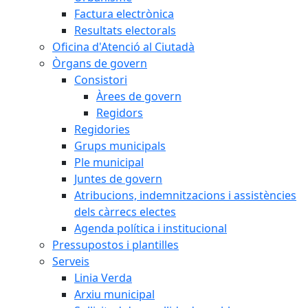
Factura electrònica
Resultats electorals
Oficina d'Atenció al Ciutadà
Òrgans de govern
Consistori
Àrees de govern
Regidors
Regidories
Grups municipals
Ple municipal
Juntes de govern
Atribucions, indemnitzacions i assistències
dels càrrecs electes
Agenda política i institucional
Pressupostos i plantilles
Serveis
Linia Verda
Arxiu municipal