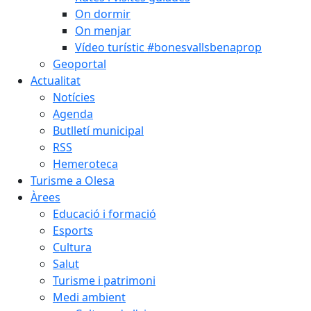
On dormir
On menjar
Vídeo turístic #bonesvallsbenaprop
Geoportal
Actualitat
Notícies
Agenda
Butlletí municipal
RSS
Hemeroteca
Turisme a Olesa
Àrees
Educació i formació
Esports
Cultura
Salut
Turisme i patrimoni
Medi ambient