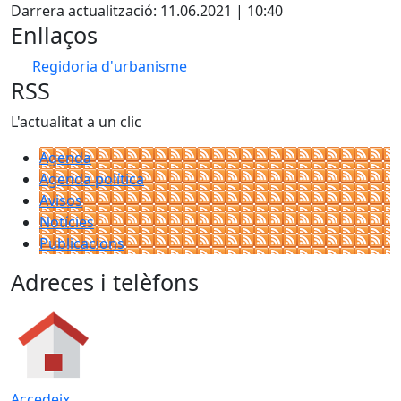
Darrera actualització: 11.06.2021 | 10:40
Enllaços
Regidoria d'urbanisme
RSS
L'actualitat a un clic
Agenda
Agenda política
Avisos
Notícies
Publicacions
Adreces i telèfons
Accedeix