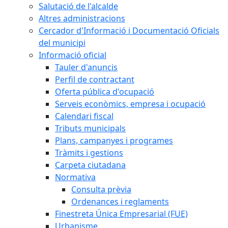
Salutació de l'alcalde
Altres administracions
Cercador d'Informació i Documentació Oficials
del municipi
Informació oficial
Tauler d'anuncis
Perfil de contractant
Oferta pública d'ocupació
Serveis econòmics, empresa i ocupació
Calendari fiscal
Tributs municipals
Plans, campanyes i programes
Tràmits i gestions
Carpeta ciutadana
Normativa
Consulta prèvia
Ordenances i reglaments
Finestreta Única Empresarial (FUE)
Urbanisme