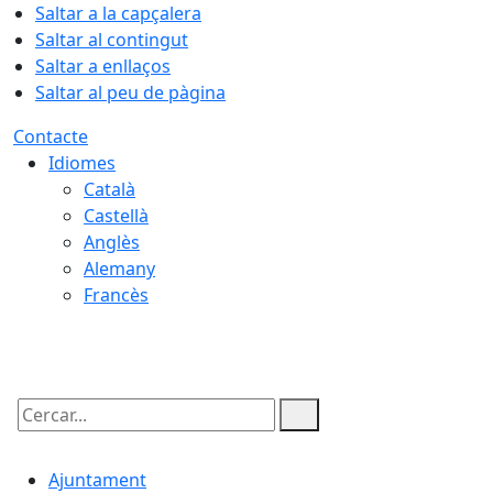
Saltar a la capçalera
Saltar al contingut
Saltar a enllaços
Saltar al peu de pàgina
Contacte
Idiomes
Català
Castellà
Anglès
Alemany
Francès
08.08.2026 | 06:54
Cercar:
Ajuntament