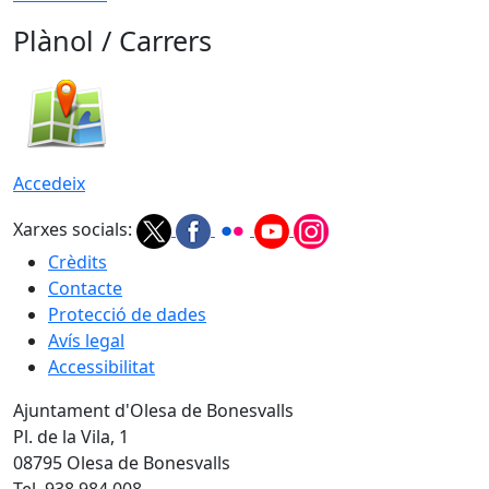
Plànol / Carrers
Accedeix
Xarxes socials:
Crèdits
Contacte
Protecció de dades
Avís legal
Accessibilitat
Ajuntament d'Olesa de Bonesvalls
Pl. de la Vila, 1
08795 Olesa de Bonesvalls