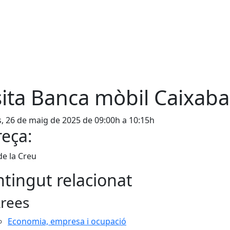
sita Banca mòbil Caixab
s, 26 de maig de 2025 de 09:00h a 10:15h
eça:
de la Creu
tingut relacionat
rees
Economia, empresa i ocupació