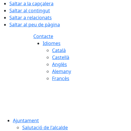
Saltar a la capçalera
Saltar al contingut
Saltar a relacionats
Saltar al peu de pàgina
Contacte
Idiomes
Català
Castellà
Anglès
Alemany
Francès
07.08.2026 | 02:44
Ajuntament
Salutació de l'alcalde