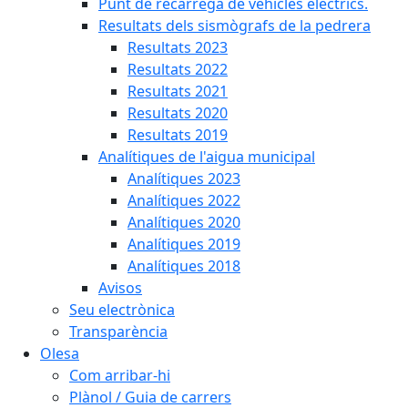
Punt de recàrrega de vehicles elèctrics.
Resultats dels sismògrafs de la pedrera
Resultats 2023
Resultats 2022
Resultats 2021
Resultats 2020
Resultats 2019
Analítiques de l'aigua municipal
Analítiques 2023
Analítiques 2022
Analítiques 2020
Analítiques 2019
Analítiques 2018
Avisos
Seu electrònica
Transparència
Olesa
Com arribar-hi
Plànol / Guia de carrers