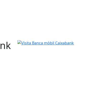
ank
Visita Banca mòbil Caixabank