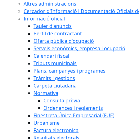
Altres administracions
Cercador d'Informació i Documentació Oficials d
Informació oficial
Tauler d'anuncis
Perfil de contractant
Oferta pública d'ocupació
Serveis econòmics, empresa i ocupació
Calendari fiscal
Tributs municipals
Plans, campanyes i programes
Tràmits i gestions
Carpeta ciutadana
Normativa
Consulta prèvia
Ordenances i reglaments
Finestreta Única Empresarial (FUE)
Urbanisme
Factura electrònica
Resultats electorals