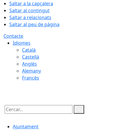
Saltar a la capçalera
Saltar al contingut
Saltar a relacionats
Saltar al peu de pàgina
Contacte
Idiomes
Català
Castellà
Anglès
Alemany
Francès
07.08.2026 | 00:57
Cercar:
Ajuntament