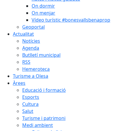
On dormir
On menjar
Vídeo turístic #bonesvallsbenaprop
Geoportal
Actualitat
Notícies
Agenda
Butlletí municipal
RSS
Hemeroteca
Turisme a Olesa
Àrees
Educació i formació
Esports
Cultura
Salut
Turisme i patrimoni
Medi ambient