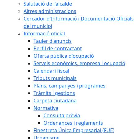
Salutació de l'alcalde
Altres administracions
Cercador d'Informació i Documentació Oficials
del municipi
Informació oficial
Tauler d'anuncis
Perfil de contractant
Oferta pública d'ocupació
Serveis econòmics, empresa i ocupació
Calendari fiscal
Tributs municipals
Plans, campanyes i programes
Tràmits i gestions
Carpeta ciutadana
Normativa
Consulta prèvia
Ordenances i reglaments
Finestreta Única Empresarial (FUE)
Urbanisme