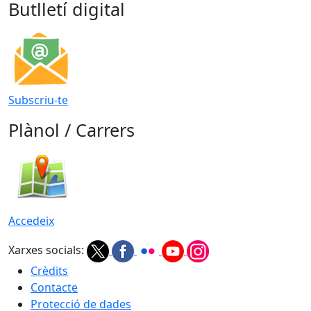
Butlletí digital
Subscriu-te
Plànol / Carrers
Accedeix
Xarxes socials:
Crèdits
Contacte
Protecció de dades