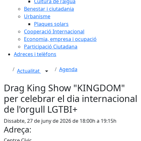
Cultura de l'aigua
Benestar i ciutadania
Urbanisme
Plaques solars
Cooperació Internacional
Economia, empresa i ocupació
Participació Ciutadana
Adreces i telèfons
Agenda
Actualitat
Drag King Show "KINGDOM"
per celebrar el dia internacional
de l'orgull LGTBI+
Dissabte, 27 de juny de 2026 de 18:00h a 19:15h
Adreça:
Centre Cívic