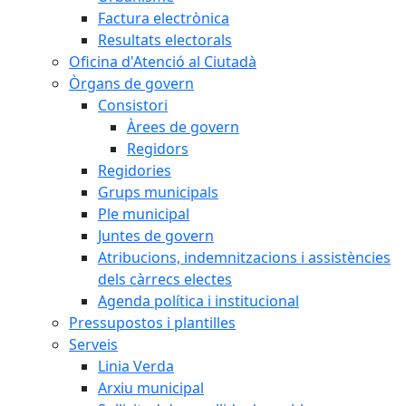
Factura electrònica
Resultats electorals
Oficina d'Atenció al Ciutadà
Òrgans de govern
Consistori
Àrees de govern
Regidors
Regidories
Grups municipals
Ple municipal
Juntes de govern
Atribucions, indemnitzacions i assistències
dels càrrecs electes
Agenda política i institucional
Pressupostos i plantilles
Serveis
Linia Verda
Arxiu municipal