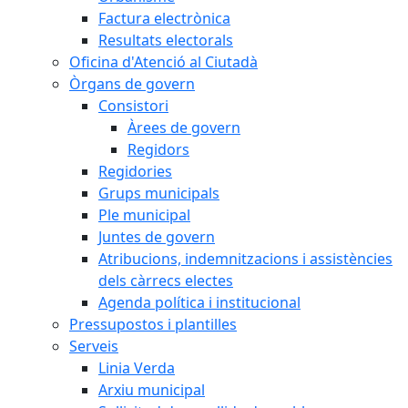
Factura electrònica
Resultats electorals
Oficina d'Atenció al Ciutadà
Òrgans de govern
Consistori
Àrees de govern
Regidors
Regidories
Grups municipals
Ple municipal
Juntes de govern
Atribucions, indemnitzacions i assistències
dels càrrecs electes
Agenda política i institucional
Pressupostos i plantilles
Serveis
Linia Verda
Arxiu municipal