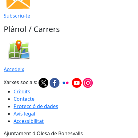
Subscriu-te
Plànol / Carrers
Accedeix
Xarxes socials:
Crèdits
Contacte
Protecció de dades
Avís legal
Accessibilitat
Ajuntament d'Olesa de Bonesvalls