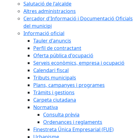
Salutació de l'alcalde
Altres administracions
Cercador d'Informació i Documentació Oficials
del municipi
Informació oficial
Tauler d'anuncis
Perfil de contractant
Oferta pública d'ocupació
Serveis econòmics, empresa i ocupació
Calendari fiscal
Tributs municipals
Plans, campanyes i programes
Tràmits i gestions
Carpeta ciutadana
Normativa
Consulta prèvia
Ordenances i reglaments
Finestreta Única Empresarial (FUE)
Urbanisme