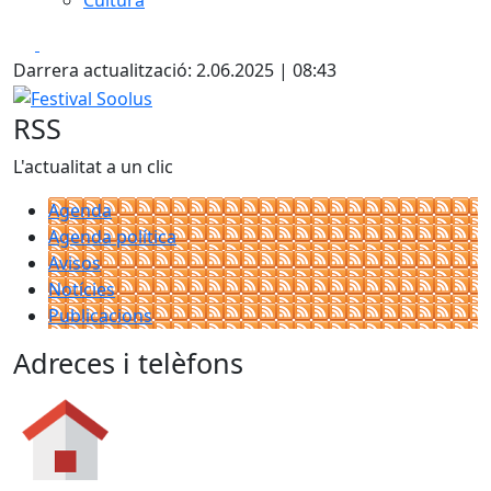
Cultura
Facebook
X
Darrera actualització: 2.06.2025 | 08:43
Festival Soolus
RSS
L'actualitat a un clic
Agenda
Agenda política
Avisos
Notícies
Publicacions
Adreces i telèfons