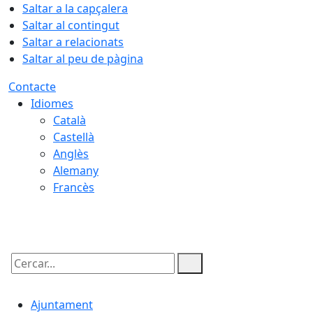
Saltar a la capçalera
Saltar al contingut
Saltar a relacionats
Saltar al peu de pàgina
Contacte
Idiomes
Català
Castellà
Anglès
Alemany
Francès
09.08.2026 | 12:06
Cercar:
Ajuntament