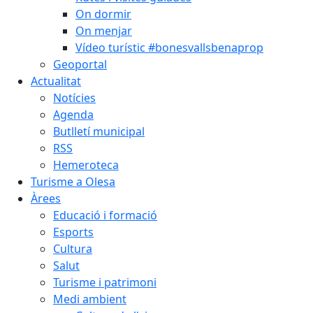
On dormir
On menjar
Vídeo turístic #bonesvallsbenaprop
Geoportal
Actualitat
Notícies
Agenda
Butlletí municipal
RSS
Hemeroteca
Turisme a Olesa
Àrees
Educació i formació
Esports
Cultura
Salut
Turisme i patrimoni
Medi ambient