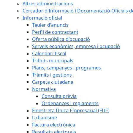
Altres administracions
Cercador d'Informació i Documentació Oficials d
Informació oficial
Tauler d'anuncis
Perfil de contractant
Oferta pública d'ocupació
Serveis econòmics, empresa i ocupació
Calendari fiscal
Tributs municipals
Plans, campanyes i programes
Tràmits i gestions
Carpeta ciutadana
Normativa
Consulta prèvia
Ordenances i reglaments
Finestreta Única Empresarial (FUE)
Urbanisme
Factura electrònica
Resultats electorals