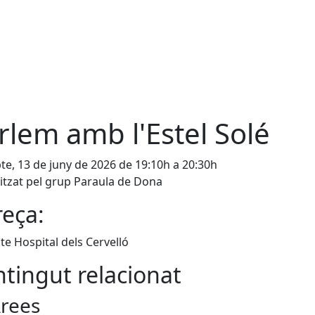
rlem amb l'Estel Solé
te, 13 de juny de 2026 de 19:10h a 20:30h
tzat pel grup Paraula de Dona
eça:
te Hospital dels Cervelló
tingut relacionat
rees