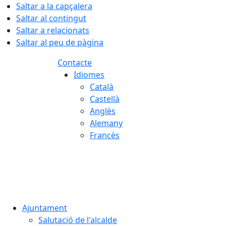
Saltar a la capçalera
Saltar al contingut
Saltar a relacionats
Saltar al peu de pàgina
Contacte
Idiomes
Català
Castellà
Anglès
Alemany
Francès
07.08.2026 | 11:51
Ajuntament
Salutació de l'alcalde