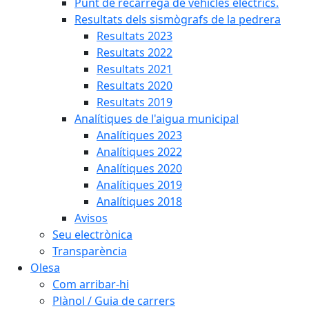
Punt de recàrrega de vehicles elèctrics.
Resultats dels sismògrafs de la pedrera
Resultats 2023
Resultats 2022
Resultats 2021
Resultats 2020
Resultats 2019
Analítiques de l'aigua municipal
Analítiques 2023
Analítiques 2022
Analítiques 2020
Analítiques 2019
Analítiques 2018
Avisos
Seu electrònica
Transparència
Olesa
Com arribar-hi
Plànol / Guia de carrers