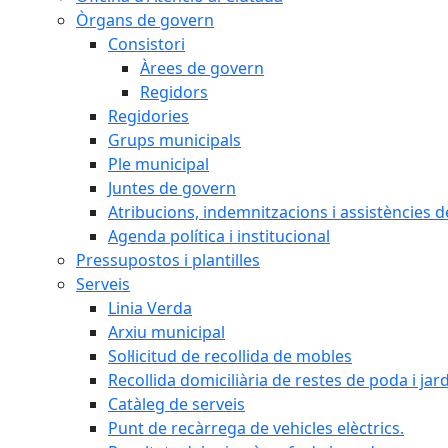
Òrgans de govern
Consistori
Àrees de govern
Regidors
Regidories
Grups municipals
Ple municipal
Juntes de govern
Atribucions, indemnitzacions i assistències d
Agenda política i institucional
Pressupostos i plantilles
Serveis
Linia Verda
Arxiu municipal
Sol·licitud de recollida de mobles
Recollida domiciliària de restes de poda i jar
Catàleg de serveis
Punt de recàrrega de vehicles elèctrics.