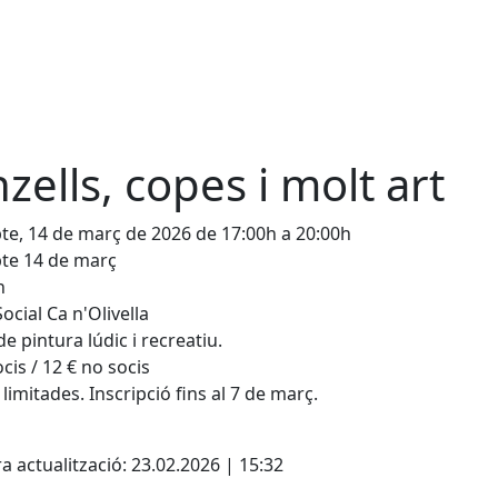
nzells, copes i molt art
te, 14 de març de 2026 de 17:00h a 20:00h
te 14 de març
h
Social Ca n'Olivella
de pintura lúdic i recreatiu.
ocis / 12 € no socis
 limitades. Inscripció fins al 7 de març.
cebook
X
a actualització: 23.02.2026 | 15:32