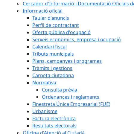
Cercador d'Informació i Documentació Oficials d
Informació oficial
Tauler d'anuncis
Perfil de contractant
Oferta pública d'ocupació
Serveis econòmics, empresa i ocupació
Calendari fiscal
Tributs municipals
Plans, campanyes i programes
Tràmits i gestions
Carpeta ciutadana
Normativa
Consulta prèvia
Ordenances i reglaments
Finestreta Única Empresarial (FUE)
Urbanisme
Factura electrònica
Resultats electorals
Oficina d'Atenció al Ciutadà