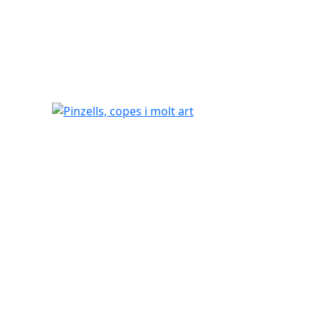
Pinzells, copes i molt art