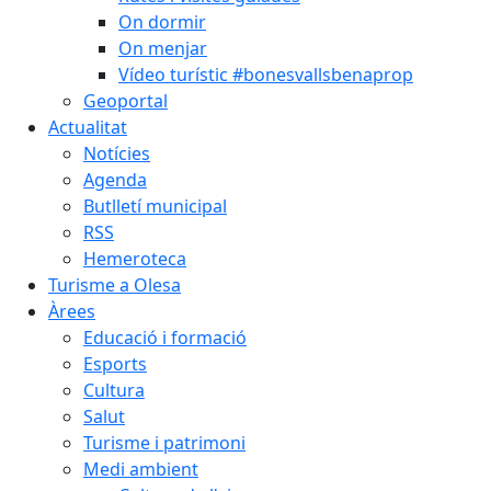
On dormir
On menjar
Vídeo turístic #bonesvallsbenaprop
Geoportal
Actualitat
Notícies
Agenda
Butlletí municipal
RSS
Hemeroteca
Turisme a Olesa
Àrees
Educació i formació
Esports
Cultura
Salut
Turisme i patrimoni
Medi ambient