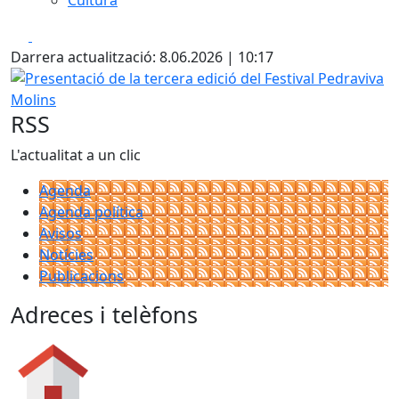
Cultura
Facebook
X
Darrera actualització: 8.06.2026 | 10:17
Presentació de la tercera edició del Festival Pedraviva Mol
RSS
L'actualitat a un clic
Agenda
Agenda política
Avisos
Notícies
Publicacions
Adreces i telèfons