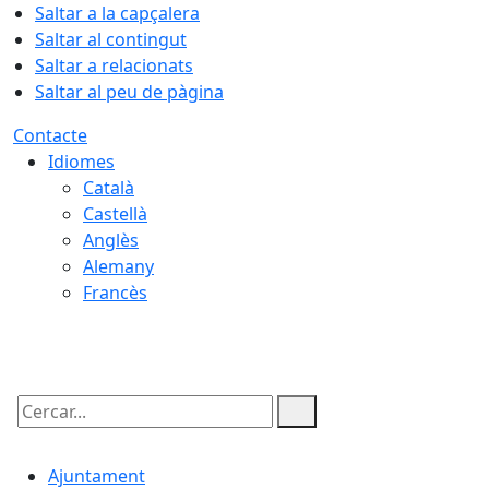
Saltar a la capçalera
Saltar al contingut
Saltar a relacionats
Saltar al peu de pàgina
Contacte
Idiomes
Català
Castellà
Anglès
Alemany
Francès
07.08.2026 | 19:45
Cercar:
Ajuntament