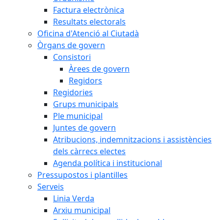
Factura electrònica
Resultats electorals
Oficina d'Atenció al Ciutadà
Òrgans de govern
Consistori
Àrees de govern
Regidors
Regidories
Grups municipals
Ple municipal
Juntes de govern
Atribucions, indemnitzacions i assistències
dels càrrecs electes
Agenda política i institucional
Pressupostos i plantilles
Serveis
Linia Verda
Arxiu municipal