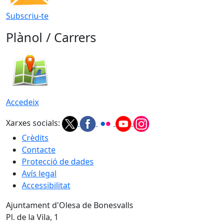
Subscriu-te
Plànol / Carrers
Accedeix
Xarxes socials:
Crèdits
Contacte
Protecció de dades
Avís legal
Accessibilitat
Ajuntament d'Olesa de Bonesvalls
Pl. de la Vila, 1