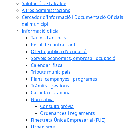
Salutació de l'alcalde
Altres administracions
Cercador d'Informació i Documentació Oficials
del municipi
Informació oficial
Tauler d'anuncis
Perfil de contractant
Oferta pública d'ocupació
Serveis econòmics, empresa i ocupació
Calendari fiscal
Tributs municipals
Plans, campanyes i programes
Tràmits i gestions
Carpeta ciutadana
Normativa
Consulta prèvia
Ordenances i reglaments
Finestreta Única Empresarial (FUE)
Urbanisme