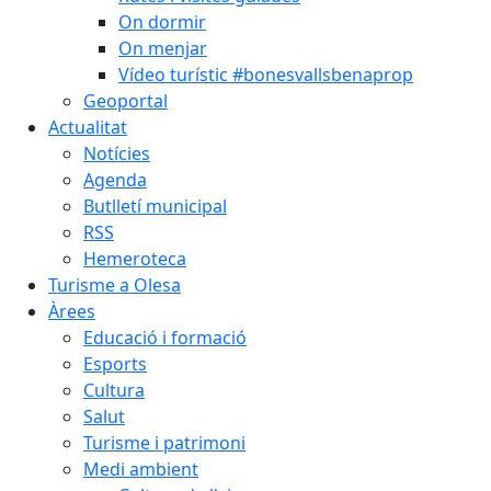
On dormir
On menjar
Vídeo turístic #bonesvallsbenaprop
Geoportal
Actualitat
Notícies
Agenda
Butlletí municipal
RSS
Hemeroteca
Turisme a Olesa
Àrees
Educació i formació
Esports
Cultura
Salut
Turisme i patrimoni
Medi ambient