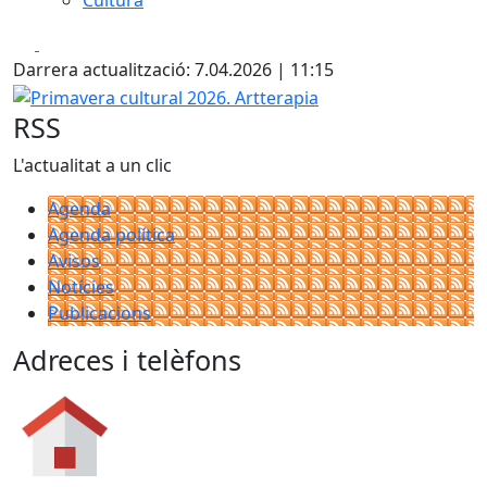
Cultura
Facebook
X
Darrera actualització: 7.04.2026 | 11:15
Primavera cultural 2026. Artterapia
RSS
L'actualitat a un clic
Agenda
Agenda política
Avisos
Notícies
Publicacions
Adreces i telèfons