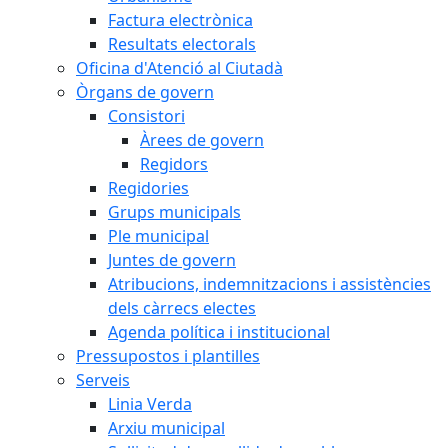
Factura electrònica
Resultats electorals
Oficina d'Atenció al Ciutadà
Òrgans de govern
Consistori
Àrees de govern
Regidors
Regidories
Grups municipals
Ple municipal
Juntes de govern
Atribucions, indemnitzacions i assistències
dels càrrecs electes
Agenda política i institucional
Pressupostos i plantilles
Serveis
Linia Verda
Arxiu municipal