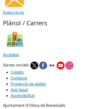
Subscriu-te
Plànol / Carrers
Accedeix
Xarxes socials:
Crèdits
Contacte
Protecció de dades
Avís legal
Accessibilitat
Ajuntament d'Olesa de Bonesvalls