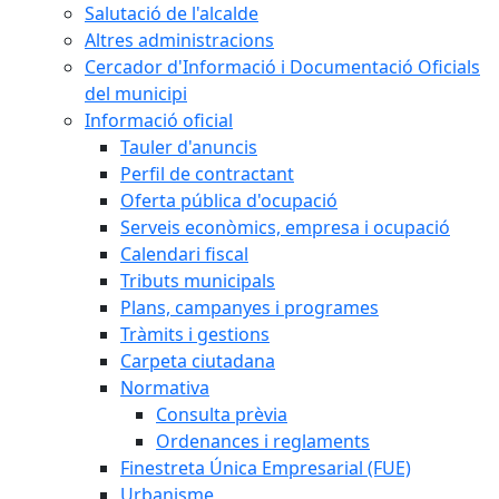
Salutació de l'alcalde
Altres administracions
Cercador d'Informació i Documentació Oficials
del municipi
Informació oficial
Tauler d'anuncis
Perfil de contractant
Oferta pública d'ocupació
Serveis econòmics, empresa i ocupació
Calendari fiscal
Tributs municipals
Plans, campanyes i programes
Tràmits i gestions
Carpeta ciutadana
Normativa
Consulta prèvia
Ordenances i reglaments
Finestreta Única Empresarial (FUE)
Urbanisme