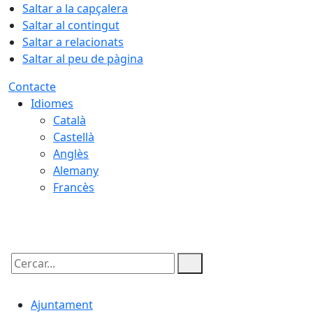
Saltar a la capçalera
Saltar al contingut
Saltar a relacionats
Saltar al peu de pàgina
Contacte
Idiomes
Català
Castellà
Anglès
Alemany
Francès
06.08.2026 | 11:10
Cercar:
Ajuntament