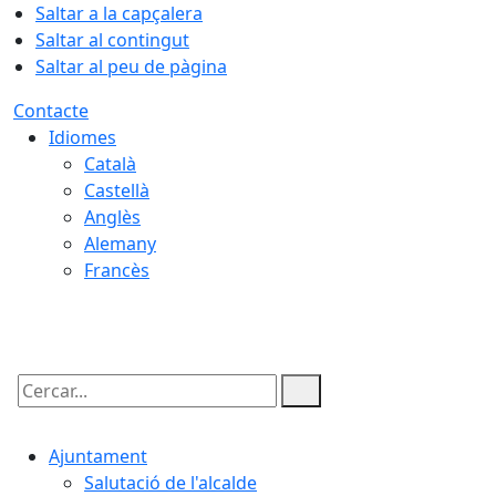
Saltar a la capçalera
Saltar al contingut
Saltar al peu de pàgina
Contacte
Idiomes
Català
Castellà
Anglès
Alemany
Francès
09.08.2026 | 12:52
Cercar:
Ajuntament
Salutació de l'alcalde