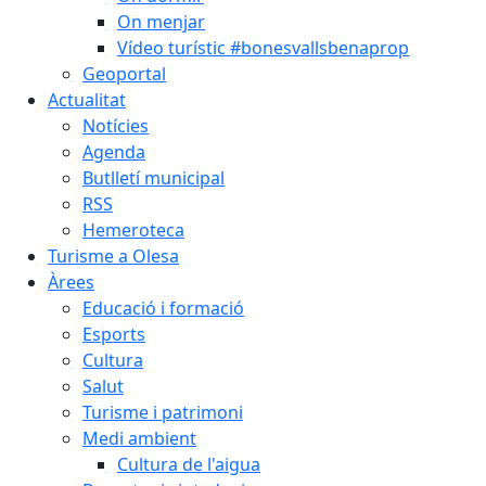
On menjar
Vídeo turístic #bonesvallsbenaprop
Geoportal
Actualitat
Notícies
Agenda
Butlletí municipal
RSS
Hemeroteca
Turisme a Olesa
Àrees
Educació i formació
Esports
Cultura
Salut
Turisme i patrimoni
Medi ambient
Cultura de l'aigua