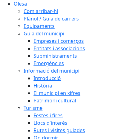
Olesa
Com arribar-hi
Plànol / Guia de carrers
Equipaments
Guia del municipi
Empreses i comerços
Entitats i associacions
Subministraments
Emergències
Informació del municipi
Introducció
Història
El municipi en xifres
Patrimoni cultural
Turisme
Festes i fires
Llocs d'interès
Rutes i visites guiades
On dormir