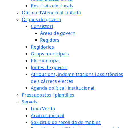
Resultats electorals
Oficina d'Atenció al Ciutadà
Òrgans de govern
Consistori
Àrees de govern
Regidors
Regidories
Grups municipals
Ple municipal
Juntes de govern
Atribucions, indemnitzacions i assistències
dels càrrecs electes
Agenda política i institucional
Pressupostos i plantilles
Serveis
Linia Verda
Arxiu municipal
Sol·licitud de recollida de mobles