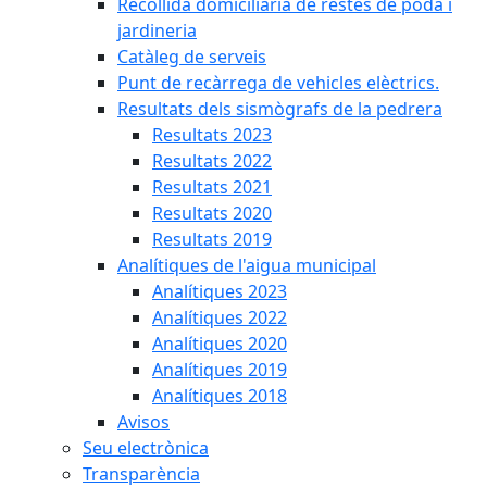
Recollida domiciliària de restes de poda i
jardineria
Catàleg de serveis
Punt de recàrrega de vehicles elèctrics.
Resultats dels sismògrafs de la pedrera
Resultats 2023
Resultats 2022
Resultats 2021
Resultats 2020
Resultats 2019
Analítiques de l'aigua municipal
Analítiques 2023
Analítiques 2022
Analítiques 2020
Analítiques 2019
Analítiques 2018
Avisos
Seu electrònica
Transparència