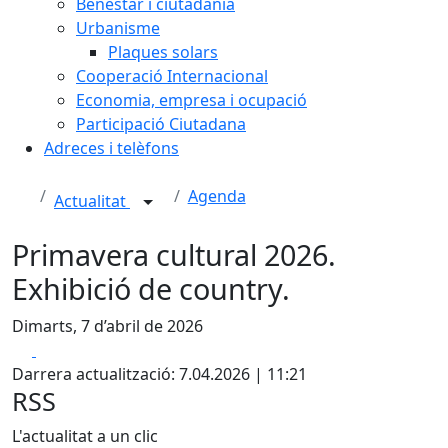
Benestar i ciutadania
Urbanisme
Plaques solars
Cooperació Internacional
Economia, empresa i ocupació
Participació Ciutadana
Adreces i telèfons
Agenda
Actualitat
Primavera cultural 2026.
Exhibició de country.
Dimarts, 7 d’abril de 2026
Facebook
X
Darrera actualització: 7.04.2026 | 11:21
RSS
L'actualitat a un clic