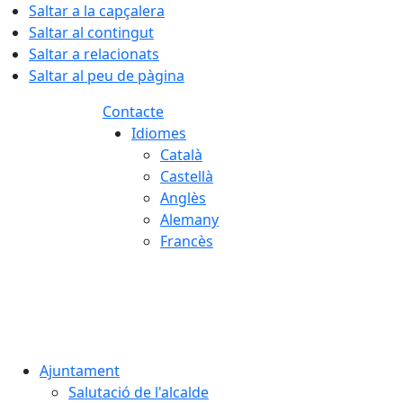
Saltar a la capçalera
Saltar al contingut
Saltar a relacionats
Saltar al peu de pàgina
Contacte
Idiomes
Català
Castellà
Anglès
Alemany
Francès
08.08.2026 | 13:19
Ajuntament
Salutació de l'alcalde