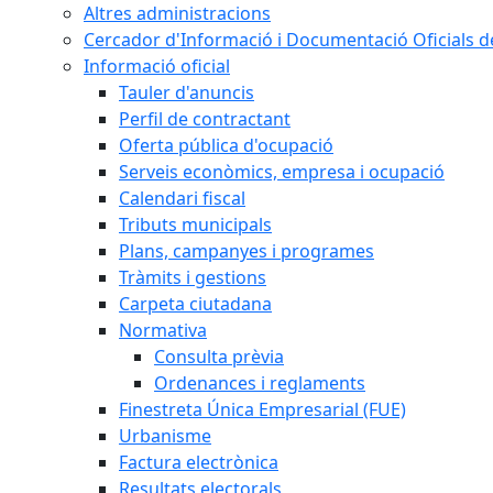
Altres administracions
Cercador d'Informació i Documentació Oficials d
Informació oficial
Tauler d'anuncis
Perfil de contractant
Oferta pública d'ocupació
Serveis econòmics, empresa i ocupació
Calendari fiscal
Tributs municipals
Plans, campanyes i programes
Tràmits i gestions
Carpeta ciutadana
Normativa
Consulta prèvia
Ordenances i reglaments
Finestreta Única Empresarial (FUE)
Urbanisme
Factura electrònica
Resultats electorals