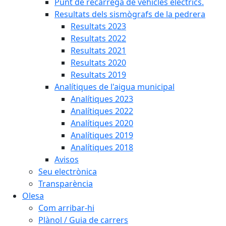
Punt de recàrrega de vehicles elèctrics.
Resultats dels sismògrafs de la pedrera
Resultats 2023
Resultats 2022
Resultats 2021
Resultats 2020
Resultats 2019
Analítiques de l'aigua municipal
Analítiques 2023
Analítiques 2022
Analítiques 2020
Analítiques 2019
Analítiques 2018
Avisos
Seu electrònica
Transparència
Olesa
Com arribar-hi
Plànol / Guia de carrers