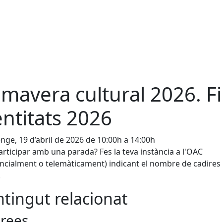
imavera cultural 2026. F
entitats 2026
ge, 19 d’abril de 2026 de 10:00h a 14:00h
articipar amb una parada? Fes la teva instància a l'OAC
ncialment o telemàticament) indicant el nombre de cadires 
.
tingut relacionat
rees