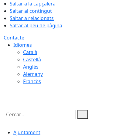
Saltar a la capçalera
Saltar al contingut
Saltar a relacionats
Saltar al peu de pàgina
Contacte
Idiomes
Català
Castellà
Anglès
Alemany
Francès
10.08.2026 | 20:25
Cercar:
Ajuntament