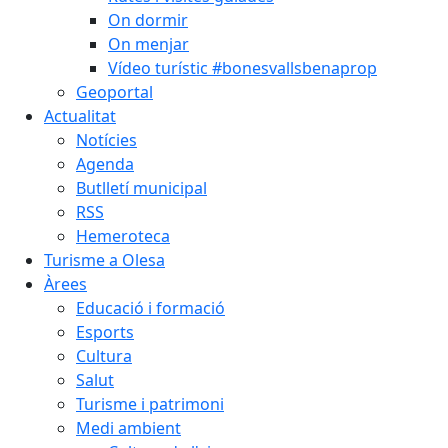
On dormir
On menjar
Vídeo turístic #bonesvallsbenaprop
Geoportal
Actualitat
Notícies
Agenda
Butlletí municipal
RSS
Hemeroteca
Turisme a Olesa
Àrees
Educació i formació
Esports
Cultura
Salut
Turisme i patrimoni
Medi ambient