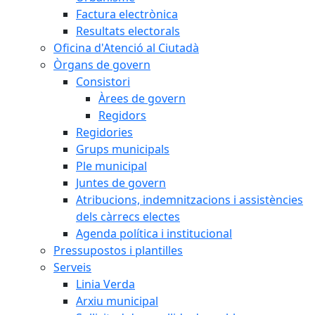
Factura electrònica
Resultats electorals
Oficina d'Atenció al Ciutadà
Òrgans de govern
Consistori
Àrees de govern
Regidors
Regidories
Grups municipals
Ple municipal
Juntes de govern
Atribucions, indemnitzacions i assistències
dels càrrecs electes
Agenda política i institucional
Pressupostos i plantilles
Serveis
Linia Verda
Arxiu municipal