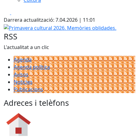
Cultura
Facebook
X
Darrera actualització: 7.04.2026 | 11:01
Primavera cultural 2026. Memòries oblidades.
RSS
L'actualitat a un clic
Agenda
Agenda política
Avisos
Notícies
Publicacions
Adreces i telèfons