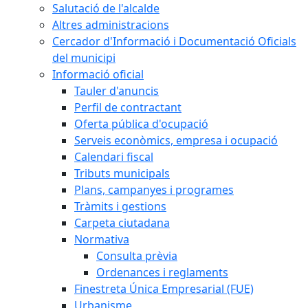
Salutació de l'alcalde
Altres administracions
Cercador d'Informació i Documentació Oficials
del municipi
Informació oficial
Tauler d'anuncis
Perfil de contractant
Oferta pública d'ocupació
Serveis econòmics, empresa i ocupació
Calendari fiscal
Tributs municipals
Plans, campanyes i programes
Tràmits i gestions
Carpeta ciutadana
Normativa
Consulta prèvia
Ordenances i reglaments
Finestreta Única Empresarial (FUE)
Urbanisme