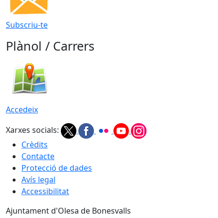
Subscriu-te
Plànol / Carrers
Accedeix
Xarxes socials:
Crèdits
Contacte
Protecció de dades
Avís legal
Accessibilitat
Ajuntament d'Olesa de Bonesvalls