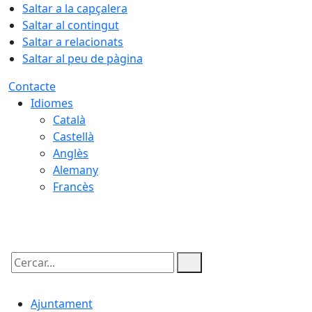
Saltar a la capçalera
Saltar al contingut
Saltar a relacionats
Saltar al peu de pàgina
Contacte
Idiomes
Català
Castellà
Anglès
Alemany
Francès
09.08.2026 | 08:03
Cercar:
Ajuntament