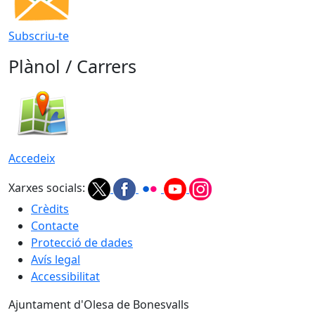
Subscriu-te
Plànol / Carrers
Accedeix
Xarxes socials:
Crèdits
Contacte
Protecció de dades
Avís legal
Accessibilitat
Ajuntament d'Olesa de Bonesvalls