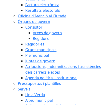
Factura electrònica
Resultats electorals
Oficina d'Atenció al Ciutadà
Òrgans de govern
Consistori
Àrees de govern
Regidors
Regidories
Grups municipals
Ple municipal
Juntes de govern
Atribucions, indemnitzacions i assistències
dels càrrecs electes
Agenda política i institucional
Pressupostos i plantilles
Serveis
Linia Verda
Arxiu municipal