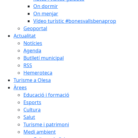
On dormir
On menjar
Vídeo turístic #bonesvallsbenaprop
Geoportal
Actualitat
Notícies
Agenda
Butlletí municipal
RSS
Hemeroteca
Turisme a Olesa
Àrees
Educació i formació
Esports
Cultura
Salut
Turisme i patrimoni
Medi ambient