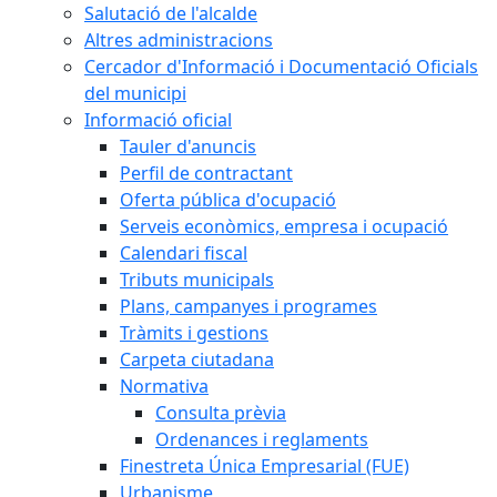
Salutació de l'alcalde
Altres administracions
Cercador d'Informació i Documentació Oficials
del municipi
Informació oficial
Tauler d'anuncis
Perfil de contractant
Oferta pública d'ocupació
Serveis econòmics, empresa i ocupació
Calendari fiscal
Tributs municipals
Plans, campanyes i programes
Tràmits i gestions
Carpeta ciutadana
Normativa
Consulta prèvia
Ordenances i reglaments
Finestreta Única Empresarial (FUE)
Urbanisme