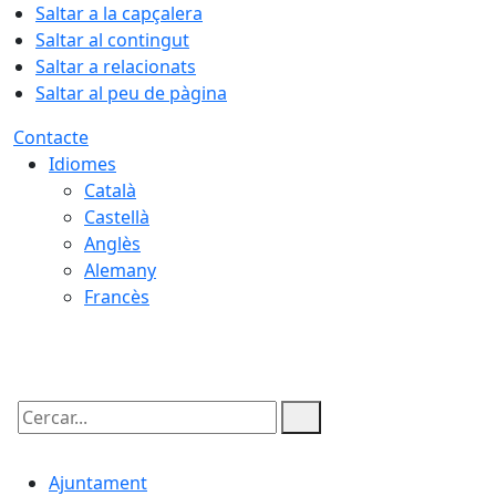
Saltar a la capçalera
Saltar al contingut
Saltar a relacionats
Saltar al peu de pàgina
Contacte
Idiomes
Català
Castellà
Anglès
Alemany
Francès
08.08.2026 | 03:37
Cercar:
Ajuntament