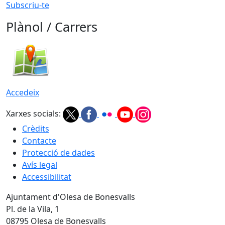
Subscriu-te
Plànol / Carrers
Accedeix
Xarxes socials:
Crèdits
Contacte
Protecció de dades
Avís legal
Accessibilitat
Ajuntament d'Olesa de Bonesvalls
Pl. de la Vila, 1
08795 Olesa de Bonesvalls