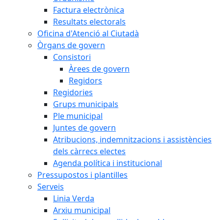
Factura electrònica
Resultats electorals
Oficina d'Atenció al Ciutadà
Òrgans de govern
Consistori
Àrees de govern
Regidors
Regidories
Grups municipals
Ple municipal
Juntes de govern
Atribucions, indemnitzacions i assistències
dels càrrecs electes
Agenda política i institucional
Pressupostos i plantilles
Serveis
Linia Verda
Arxiu municipal