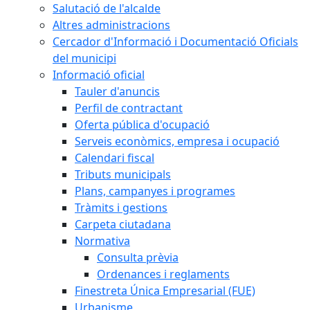
Salutació de l'alcalde
Altres administracions
Cercador d'Informació i Documentació Oficials
del municipi
Informació oficial
Tauler d'anuncis
Perfil de contractant
Oferta pública d'ocupació
Serveis econòmics, empresa i ocupació
Calendari fiscal
Tributs municipals
Plans, campanyes i programes
Tràmits i gestions
Carpeta ciutadana
Normativa
Consulta prèvia
Ordenances i reglaments
Finestreta Única Empresarial (FUE)
Urbanisme