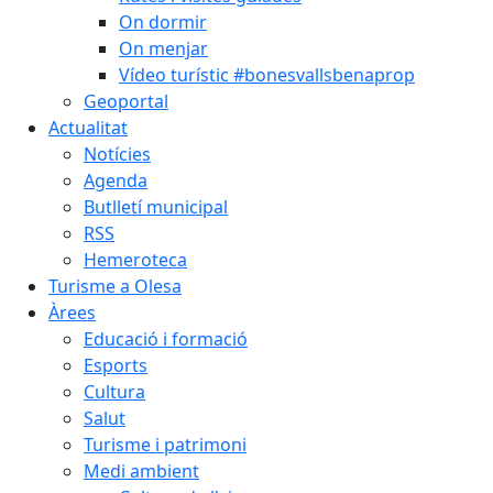
On dormir
On menjar
Vídeo turístic #bonesvallsbenaprop
Geoportal
Actualitat
Notícies
Agenda
Butlletí municipal
RSS
Hemeroteca
Turisme a Olesa
Àrees
Educació i formació
Esports
Cultura
Salut
Turisme i patrimoni
Medi ambient