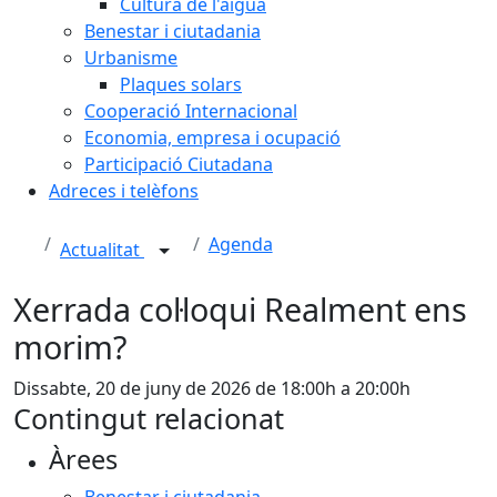
Cultura de l'aigua
Benestar i ciutadania
Urbanisme
Plaques solars
Cooperació Internacional
Economia, empresa i ocupació
Participació Ciutadana
Adreces i telèfons
Agenda
Actualitat
Xerrada col·loqui Realment ens
morim?
Dissabte, 20 de juny de 2026 de 18:00h a 20:00h
Contingut relacionat
Àrees