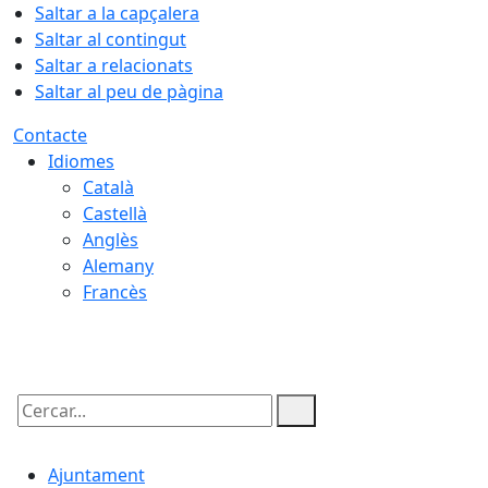
Saltar a la capçalera
Saltar al contingut
Saltar a relacionats
Saltar al peu de pàgina
Contacte
Idiomes
Català
Castellà
Anglès
Alemany
Francès
07.08.2026 | 10:18
Cercar:
Ajuntament