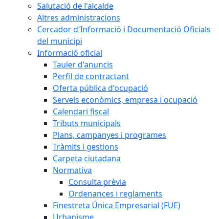
Salutació de l'alcalde
Altres administracions
Cercador d'Informació i Documentació Oficials
del municipi
Informació oficial
Tauler d'anuncis
Perfil de contractant
Oferta pública d'ocupació
Serveis econòmics, empresa i ocupació
Calendari fiscal
Tributs municipals
Plans, campanyes i programes
Tràmits i gestions
Carpeta ciutadana
Normativa
Consulta prèvia
Ordenances i reglaments
Finestreta Única Empresarial (FUE)
Urbanisme