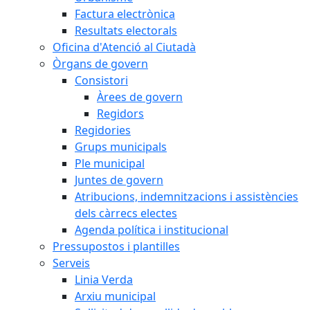
Factura electrònica
Resultats electorals
Oficina d'Atenció al Ciutadà
Òrgans de govern
Consistori
Àrees de govern
Regidors
Regidories
Grups municipals
Ple municipal
Juntes de govern
Atribucions, indemnitzacions i assistències
dels càrrecs electes
Agenda política i institucional
Pressupostos i plantilles
Serveis
Linia Verda
Arxiu municipal