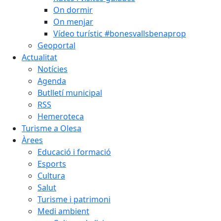
On dormir
On menjar
Vídeo turístic #bonesvallsbenaprop
Geoportal
Actualitat
Notícies
Agenda
Butlletí municipal
RSS
Hemeroteca
Turisme a Olesa
Àrees
Educació i formació
Esports
Cultura
Salut
Turisme i patrimoni
Medi ambient