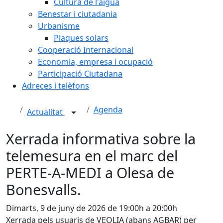
Cultura de l'aigua
Benestar i ciutadania
Urbanisme
Plaques solars
Cooperació Internacional
Economia, empresa i ocupació
Participació Ciutadana
Adreces i telèfons
Agenda
Actualitat
Xerrada informativa sobre la
telemesura en el marc del
PERTE-A-MEDI a Olesa de
Bonesvalls.
Dimarts, 9 de juny de 2026 de 19:00h a 20:00h
Xerrada pels usuaris de VEOLIA (abans AGBAR) per