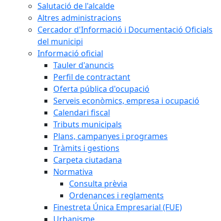
Salutació de l'alcalde
Altres administracions
Cercador d'Informació i Documentació Oficials
del municipi
Informació oficial
Tauler d'anuncis
Perfil de contractant
Oferta pública d'ocupació
Serveis econòmics, empresa i ocupació
Calendari fiscal
Tributs municipals
Plans, campanyes i programes
Tràmits i gestions
Carpeta ciutadana
Normativa
Consulta prèvia
Ordenances i reglaments
Finestreta Única Empresarial (FUE)
Urbanisme