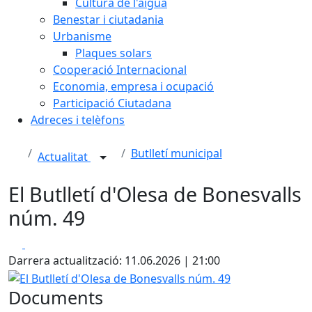
Cultura de l'aigua
Benestar i ciutadania
Urbanisme
Plaques solars
Cooperació Internacional
Economia, empresa i ocupació
Participació Ciutadana
Adreces i telèfons
Butlletí municipal
Actualitat
El Butlletí d'Olesa de Bonesvalls
núm. 49
Facebook
X
Darrera actualització: 11.06.2026 | 21:00
El Butlletí d'Olesa de Bonesvalls núm. 49
Documents