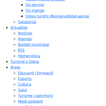
On dormir
On menjar
Vídeo turístic #bonesvallsbenaprop
Geoportal
Actualitat
Notícies
Agenda
Butlletí municipal
RSS
Hemeroteca
Turisme a Olesa
Àrees
Educació i formació
Esports
Cultura
Salut
Turisme i patrimoni
Medi ambient