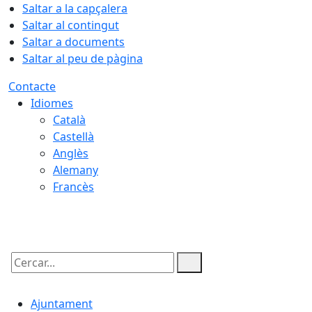
Saltar a la capçalera
Saltar al contingut
Saltar a documents
Saltar al peu de pàgina
Contacte
Idiomes
Català
Castellà
Anglès
Alemany
Francès
07.08.2026 | 14:13
Cercar:
Ajuntament