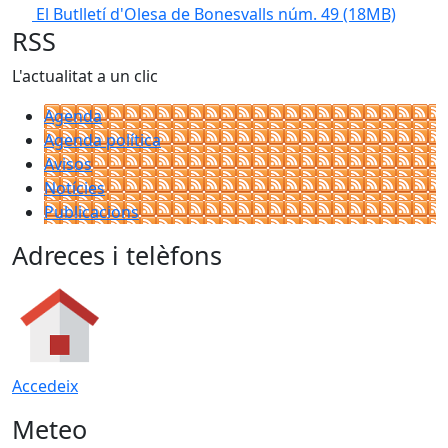
El Butlletí d'Olesa de Bonesvalls núm. 49
(18MB)
RSS
L'actualitat a un clic
Agenda
Agenda política
Avisos
Notícies
Publicacions
Adreces i telèfons
Accedeix
Meteo