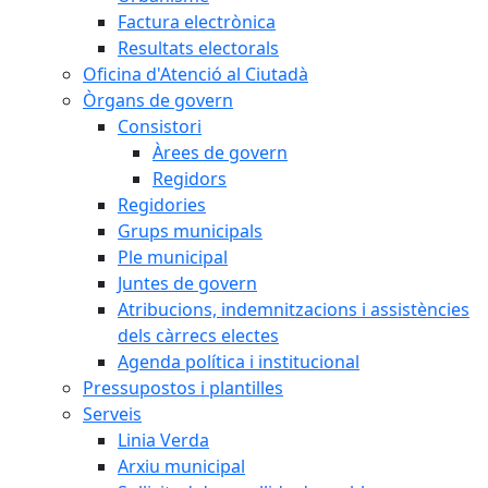
Factura electrònica
Resultats electorals
Oficina d'Atenció al Ciutadà
Òrgans de govern
Consistori
Àrees de govern
Regidors
Regidories
Grups municipals
Ple municipal
Juntes de govern
Atribucions, indemnitzacions i assistències
dels càrrecs electes
Agenda política i institucional
Pressupostos i plantilles
Serveis
Linia Verda
Arxiu municipal