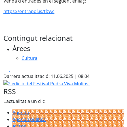
Venda d'entrades en el següent enllaç:
https://entrapol.is/tlzwc
Contingut relacionat
Àrees
Cultura
Facebook
X
Darrera actualització: 11.06.2025 | 08:04
2 edició del Festival Pedra Viva Molins.
RSS
L'actualitat a un clic
Agenda
Agenda política
Avisos