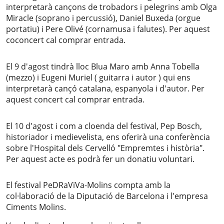
interpretarà cançons de trobadors i pelegrins amb Olga 
Miracle (soprano i percussió), Daniel Buxeda (orgue 
portatiu) i Pere Olivé (cornamusa i falutes). Per aquest 
coconcert cal comprar entrada.
El 9 d'agost tindrà lloc Blua Maro amb Anna Tobella 
(mezzo) i Eugeni Muriel ( guitarra i autor ) qui ens 
interpretarà cançó catalana, espanyola i d'autor. Per 
aquest concert cal comprar entrada. 
El 10 d'agost i com a cloenda del festival, Pep Bosch, 
historiador i medievelista, ens oferirà una conferència 
sobre l'Hospital dels Cervelló "Empremtes i història". 
Per aquest acte es podrà fer un donatiu voluntari.
El festival PeDRaViVa-Molins compta amb la 
col·laboració de la Diputació de Barcelona i l'empresa 
Ciments Molins.