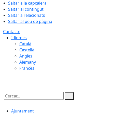
Saltar a la capçalera
Saltar al contingut
Saltar a relacionats
Saltar al peu de pàgina
Contacte
Idiomes
Català
Castellà
Anglès
Alemany
Francès
07.08.2026 | 21:46
Cercar:
Ajuntament