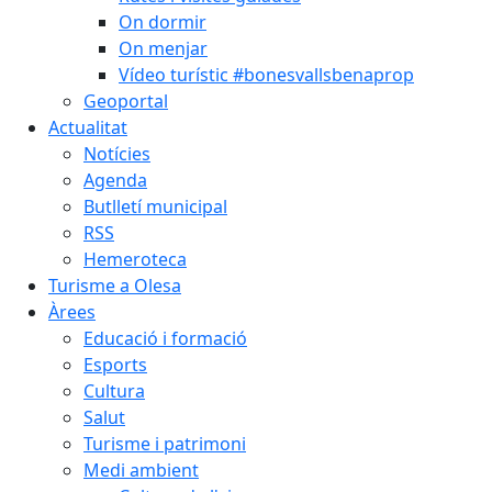
On dormir
On menjar
Vídeo turístic #bonesvallsbenaprop
Geoportal
Actualitat
Notícies
Agenda
Butlletí municipal
RSS
Hemeroteca
Turisme a Olesa
Àrees
Educació i formació
Esports
Cultura
Salut
Turisme i patrimoni
Medi ambient