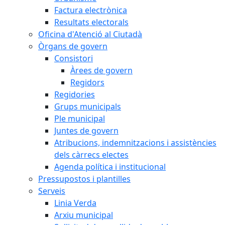
Factura electrònica
Resultats electorals
Oficina d'Atenció al Ciutadà
Òrgans de govern
Consistori
Àrees de govern
Regidors
Regidories
Grups municipals
Ple municipal
Juntes de govern
Atribucions, indemnitzacions i assistències
dels càrrecs electes
Agenda política i institucional
Pressupostos i plantilles
Serveis
Linia Verda
Arxiu municipal