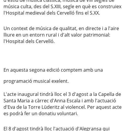
d'estiu de música clàssica, música de VIII segles de 
música culta, des del S.XIII, segle en què es construiex 
l'Hospital medieval dels Cervelló fins el S.XX.
Un context de música de qualitat, en directe i a l'aire 
lliure en un entorn rural i d'alt valor patrimonial: 
l'Hospital dels Cervelló. 
En aquesta segona edició comptem amb una 
programació musical exelent. 
L'acte inaugural tindrà lloc el 3 d'agost a la Capella de 
Santa Maria a càrrec d'Anna Escala i amb l'actuació 
d'Eva de la Torre Lüderitz al violencel. Per aquest acte 
es podrà fer un donatiu voluntari. 
El 8 d'agost tindrà lloc l'actuació d'Alegransa qui 