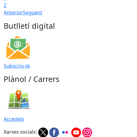
2
Anterior
Següent
Butlletí digital
Subscriu-te
Plànol / Carrers
Accedeix
Xarxes socials: