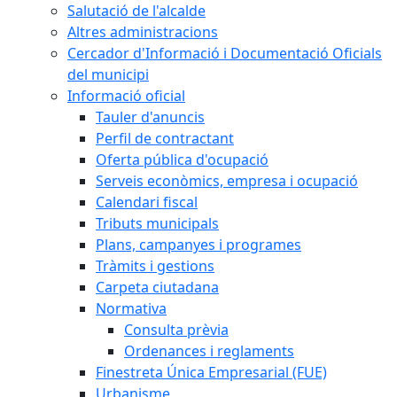
Salutació de l'alcalde
Altres administracions
Cercador d'Informació i Documentació Oficials
del municipi
Informació oficial
Tauler d'anuncis
Perfil de contractant
Oferta pública d'ocupació
Serveis econòmics, empresa i ocupació
Calendari fiscal
Tributs municipals
Plans, campanyes i programes
Tràmits i gestions
Carpeta ciutadana
Normativa
Consulta prèvia
Ordenances i reglaments
Finestreta Única Empresarial (FUE)
Urbanisme