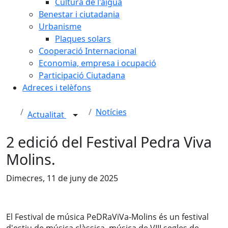
Cultura de l'aigua
Benestar i ciutadania
Urbanisme
Plaques solars
Cooperació Internacional
Economia, empresa i ocupació
Participació Ciutadana
Adreces i telèfons
Notícies
Actualitat
2 edició del Festival Pedra Viva
Molins.
Dimecres, 11 de juny de 2025
El Festival de música PeDRaViVa-Molins és un festival 