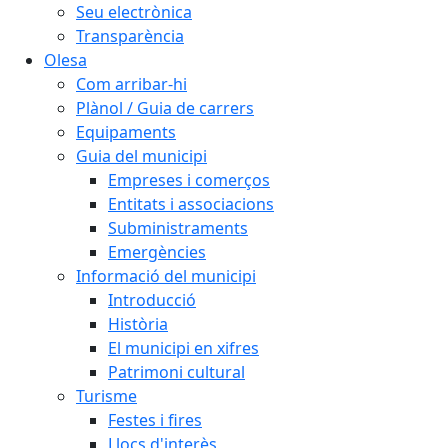
Seu electrònica
Transparència
Olesa
Com arribar-hi
Plànol / Guia de carrers
Equipaments
Guia del municipi
Empreses i comerços
Entitats i associacions
Subministraments
Emergències
Informació del municipi
Introducció
Història
El municipi en xifres
Patrimoni cultural
Turisme
Festes i fires
Llocs d'interès