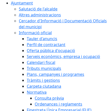
Ajuntament
Salutació de l'alcalde
Altres administracions
Cercador d'Informació i Documentació Oficials
del municipi
Informació oficial
Tauler d'anuncis
Perfil de contractant
Oferta pública d'ocupació
Serveis econòmics, empresa i ocupació
Calendari fiscal
Tributs municipals
Plans, campanyes i programes
Tràmits i gestions
Carpeta ciutadana
Normativa
Consulta prèvia
Ordenances i reglaments
Finestreta Única Empresarial (FUE)