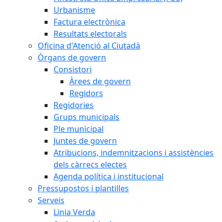
Urbanisme
Factura electrònica
Resultats electorals
Oficina d'Atenció al Ciutadà
Òrgans de govern
Consistori
Àrees de govern
Regidors
Regidories
Grups municipals
Ple municipal
Juntes de govern
Atribucions, indemnitzacions i assistències
dels càrrecs electes
Agenda política i institucional
Pressupostos i plantilles
Serveis
Linia Verda