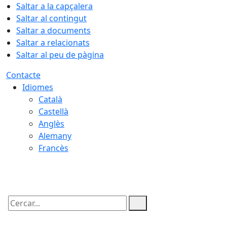
Saltar a la capçalera
Saltar al contingut
Saltar a documents
Saltar a relacionats
Saltar al peu de pàgina
Contacte
Idiomes
Català
Castellà
Anglès
Alemany
Francès
10.08.2026 | 01:28
Cercar: