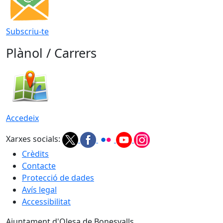
Subscriu-te
Plànol / Carrers
Accedeix
Xarxes socials:
Crèdits
Contacte
Protecció de dades
Avís legal
Accessibilitat
Ajuntament d'Olesa de Bonesvalls