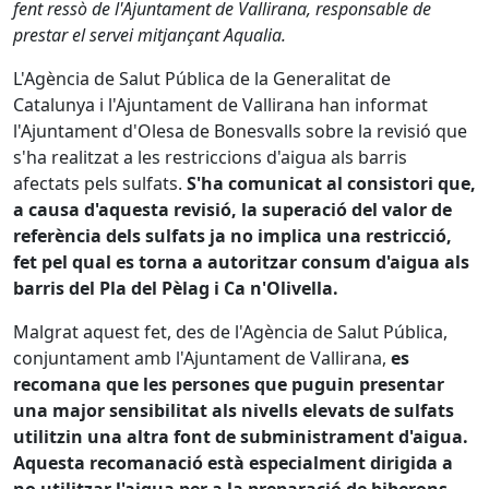
fent ressò de l'Ajuntament de Vallirana, responsable de
prestar el servei mitjançant Aqualia.
L'Agència de Salut Pública de la Generalitat de
Catalunya i l'Ajuntament de Vallirana han informat
l'Ajuntament d'Olesa de Bonesvalls sobre la revisió que
s'ha realitzat a les restriccions d'aigua als barris
afectats pels sulfats.
S'ha comunicat al consistori que,
a causa d'aquesta revisió, la superació del valor de
referència dels sulfats ja no implica una restricció,
fet pel qual es torna a autoritzar consum d'aigua als
barris del Pla del Pèlag i Ca n'Olivella.
Malgrat aquest fet, des de l'Agència de Salut Pública,
conjuntament amb l'Ajuntament de Vallirana,
es
recomana que les persones que puguin presentar
una major sensibilitat als nivells elevats de sulfats
utilitzin una altra font de subministrament d'aigua.
Aquesta recomanació està especialment dirigida a