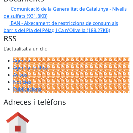
Comunicació de la Generalitat de Catalunya - Nivells
de sulfats
(931.8KB)
BAN - Aixecament de restriccions de consum als
barris del Pla del Pèlag i Ca n'Olivella
(188.27KB)
RSS
L'actualitat a un clic
Agenda
Agenda política
Avisos
Notícies
Publicacions
Adreces i telèfons