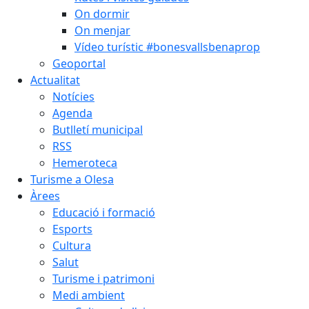
On dormir
On menjar
Vídeo turístic #bonesvallsbenaprop
Geoportal
Actualitat
Notícies
Agenda
Butlletí municipal
RSS
Hemeroteca
Turisme a Olesa
Àrees
Educació i formació
Esports
Cultura
Salut
Turisme i patrimoni
Medi ambient