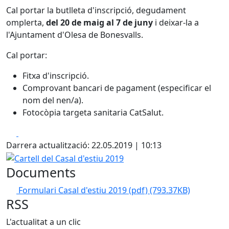
Cal portar la butlleta d'inscripció, degudament
omplerta,
del 20 de maig al 7 de juny
i deixar-la a
l'Ajuntament d'Olesa de Bonesvalls.
Cal portar:
Fitxa d'inscripció.
Comprovant bancari de pagament (especificar el
nom del nen/a).
Fotocòpia targeta sanitaria CatSalut.
Facebook
X
Darrera actualització: 22.05.2019 | 10:13
Cartell del Casal d'estiu 2019
Documents
Formulari Casal d'estiu 2019 (pdf)
(793.37KB)
RSS
L'actualitat a un clic