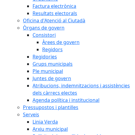
Factura electrònica
Resultats electorals
Oficina d'Atenció al Ciutadà
Òrgans de govern
Consistori
Àrees de govern
Regidors
Regidories
Grups municipals
Ple municipal
Juntes de govern
Atribucions, indemnitzacions i assistències
dels càrrecs electes
Agenda política i institucional
Pressupostos i plantilles
Serveis
Linia Verda
Arxiu municipal