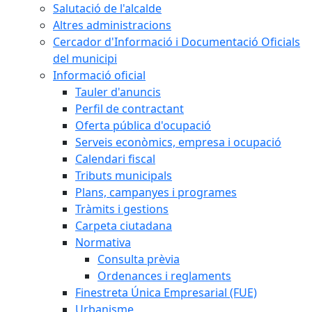
Salutació de l'alcalde
Altres administracions
Cercador d'Informació i Documentació Oficials
del municipi
Informació oficial
Tauler d'anuncis
Perfil de contractant
Oferta pública d'ocupació
Serveis econòmics, empresa i ocupació
Calendari fiscal
Tributs municipals
Plans, campanyes i programes
Tràmits i gestions
Carpeta ciutadana
Normativa
Consulta prèvia
Ordenances i reglaments
Finestreta Única Empresarial (FUE)
Urbanisme