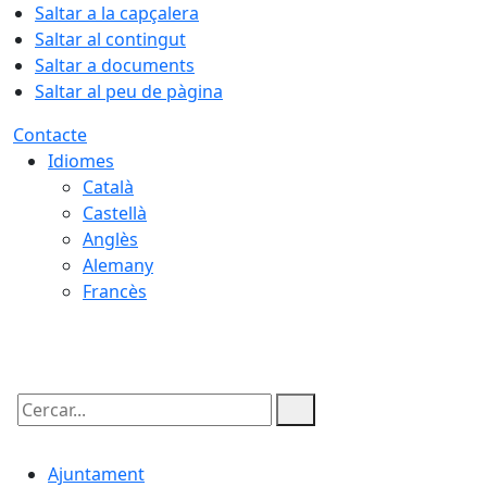
Saltar a la capçalera
Saltar al contingut
Saltar a documents
Saltar al peu de pàgina
Contacte
Idiomes
Català
Castellà
Anglès
Alemany
Francès
09.08.2026 | 06:15
Cercar:
Ajuntament