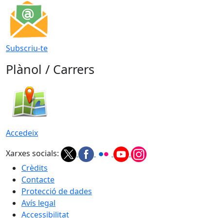
Subscriu-te
Plànol / Carrers
Accedeix
Xarxes socials:
Crèdits
Contacte
Protecció de dades
Avís legal
Accessibilitat