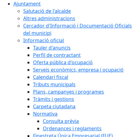
Ajuntament
Salutació de l'alcalde
Altres administracions
Cercador d'Informació i Documentació Oficials
del municipi
Informació oficial
Tauler d'anuncis
Perfil de contractant
Oferta pública d'ocupació
Serveis econòmics, empresa i ocupació
Calendari fiscal
Tributs municipals
Plans, campanyes i programes
Tràmits i gestions
Carpeta ciutadana
Normativa
Consulta prèvia
Ordenances i reglaments
Finestreta Única Empresarial (FUE)