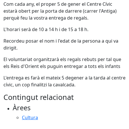
Com cada any, el proper 5 de gener el Centre Cívic
estarà obert per la porta de darrere (carrer l'Antiga)
perquè feu la vostra entrega de regals.
L'horari serà de 10 a 14 h i de 15 a 18 h.
Recordeu posar el nom i l'edat de la persona a qui va
dirigit.
El voluntariat organitzarà els regals rebuts per tal que
els Reis d'Orient els puguin entregar a tots els infants
L'entrega es farà el mateix 5 degener a la tarda al centre
cívic, un cop finalitzi la cavalcada.
Contingut relacionat
Àrees
Cultura
Facebook
X