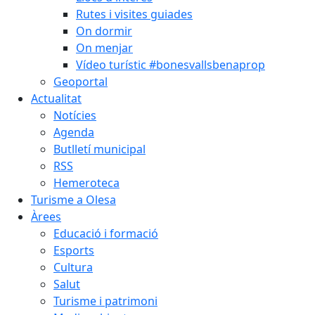
Rutes i visites guiades
On dormir
On menjar
Vídeo turístic #bonesvallsbenaprop
Geoportal
Actualitat
Notícies
Agenda
Butlletí municipal
RSS
Hemeroteca
Turisme a Olesa
Àrees
Educació i formació
Esports
Cultura
Salut
Turisme i patrimoni