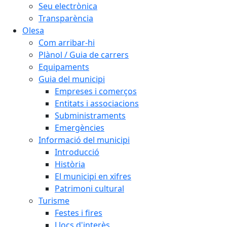
Seu electrònica
Transparència
Olesa
Com arribar-hi
Plànol / Guia de carrers
Equipaments
Guia del municipi
Empreses i comerços
Entitats i associacions
Subministraments
Emergències
Informació del municipi
Introducció
Història
El municipi en xifres
Patrimoni cultural
Turisme
Festes i fires
Llocs d'interès