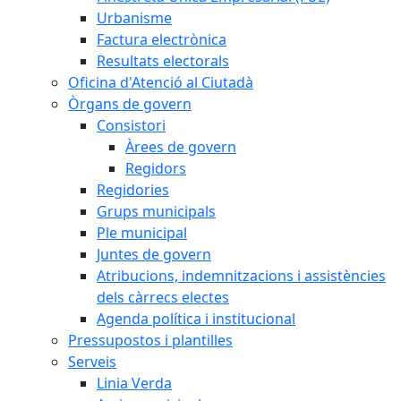
Urbanisme
Factura electrònica
Resultats electorals
Oficina d'Atenció al Ciutadà
Òrgans de govern
Consistori
Àrees de govern
Regidors
Regidories
Grups municipals
Ple municipal
Juntes de govern
Atribucions, indemnitzacions i assistències
dels càrrecs electes
Agenda política i institucional
Pressupostos i plantilles
Serveis
Linia Verda