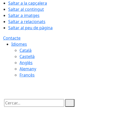
Saltar a la capçalera
Saltar al contingut
Saltar a imatges
Saltar a relacionats
Saltar al peu de pàgina
Contacte
Idiomes
Català
Castellà
Anglès
Alemany
Francès
06.08.2026 | 08:53
Cercar: