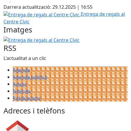
Darrera actualització: 29.12.2025 | 16:55
Entrega de regals al Centre Cívic
Entrega de regals al
Centre Cívic
Imatges
Entrega de regals al Centre Cívic
RSS
L'actualitat a un clic
Agenda
Agenda política
Avisos
Notícies
Publicacions
Adreces i telèfons