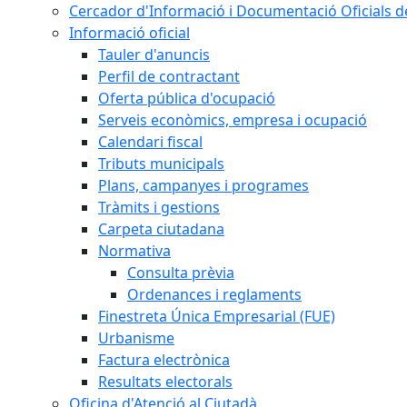
Cercador d'Informació i Documentació Oficials d
Informació oficial
Tauler d'anuncis
Perfil de contractant
Oferta pública d'ocupació
Serveis econòmics, empresa i ocupació
Calendari fiscal
Tributs municipals
Plans, campanyes i programes
Tràmits i gestions
Carpeta ciutadana
Normativa
Consulta prèvia
Ordenances i reglaments
Finestreta Única Empresarial (FUE)
Urbanisme
Factura electrònica
Resultats electorals
Oficina d'Atenció al Ciutadà