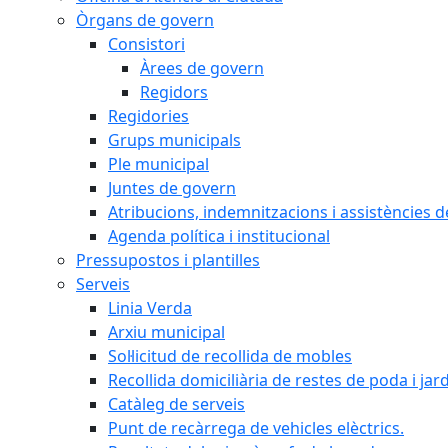
Òrgans de govern
Consistori
Àrees de govern
Regidors
Regidories
Grups municipals
Ple municipal
Juntes de govern
Atribucions, indemnitzacions i assistències d
Agenda política i institucional
Pressupostos i plantilles
Serveis
Linia Verda
Arxiu municipal
Sol·licitud de recollida de mobles
Recollida domiciliària de restes de poda i jar
Catàleg de serveis
Punt de recàrrega de vehicles elèctrics.