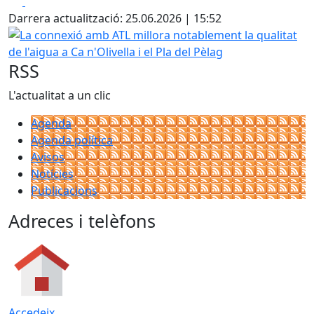
Facebook
X
Darrera actualització: 25.06.2026 | 15:52
La connexió amb ATL millora notablement la qualitat de l'aig
RSS
L'actualitat a un clic
Agenda
Agenda política
Avisos
Notícies
Publicacions
Adreces i telèfons
Accedeix