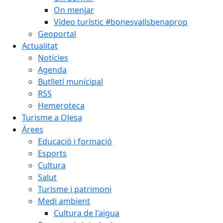
On menjar
Vídeo turístic #bonesvallsbenaprop
Geoportal
Actualitat
Notícies
Agenda
Butlletí municipal
RSS
Hemeroteca
Turisme a Olesa
Àrees
Educació i formació
Esports
Cultura
Salut
Turisme i patrimoni
Medi ambient
Cultura de l'aigua