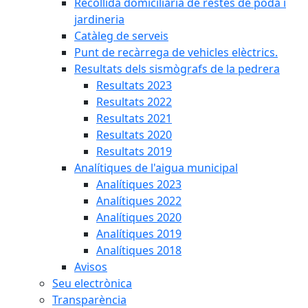
Recollida domiciliària de restes de poda i
jardineria
Catàleg de serveis
Punt de recàrrega de vehicles elèctrics.
Resultats dels sismògrafs de la pedrera
Resultats 2023
Resultats 2022
Resultats 2021
Resultats 2020
Resultats 2019
Analítiques de l'aigua municipal
Analítiques 2023
Analítiques 2022
Analítiques 2020
Analítiques 2019
Analítiques 2018
Avisos
Seu electrònica
Transparència