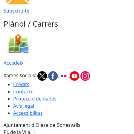
Subscriu-te
Plànol / Carrers
Accedeix
Xarxes socials:
Crèdits
Contacte
Protecció de dades
Avís legal
Accessibilitat
Ajuntament d'Olesa de Bonesvalls
Pl. de la Vila, 1