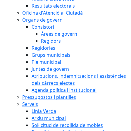
Resultats electorals
Oficina d'Atenció al Ciutadà
Òrgans de govern
Consistori
Àrees de govern
Regidors
Regidories
Grups municipals
Ple municipal
Juntes de govern
Atribucions, indemnitzacions i assistències
dels càrrecs electes
Agenda política i institucional
Pressupostos i plantilles
Serveis
Linia Verda
Arxiu municipal
Sol·licitud de recollida de mobles