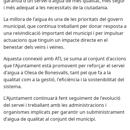
garantia d'un servei d'aigua de més qualitat, més segur
i més adequat a les necessitats de la ciutadania.
La millora de l'aigua és una de les prioritats del govern
municipal, que continua treballant per donar resposta a
una reivindicació important del municipi i per impulsar
actuacions que tinguin un impacte directe en el
benestar dels veïns i veïnes.
Aquesta connexió amb ATL se suma al conjunt d'accions
que l'Ajuntament està promovent per reforçar el servei
d'aigua a Olesa de Bonesvalls, tant pel que fa a la
qualitat com a la gestió, l'eficiència i la sostenibilitat del
sistema.
L'Ajuntament continuarà fent seguiment de l'evolució
del servei i treballant amb les administracions i
organismes implicats per garantir un subministrament
d'aigua de qualitat al conjunt del municipi.