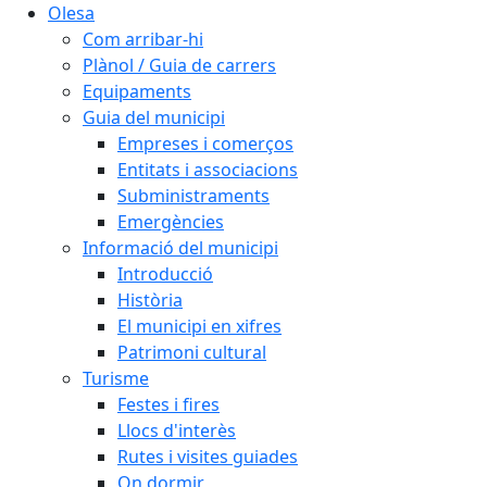
Olesa
Com arribar-hi
Plànol / Guia de carrers
Equipaments
Guia del municipi
Empreses i comerços
Entitats i associacions
Subministraments
Emergències
Informació del municipi
Introducció
Història
El municipi en xifres
Patrimoni cultural
Turisme
Festes i fires
Llocs d'interès
Rutes i visites guiades
On dormir