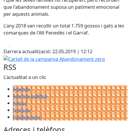
i que les seves famílies no recuperen, però recorden
que l'abandonament suposa un patiment emocional
per aquests animals.
L'any 2018 van recollir un total 1.759 gossos i gats a les
comarques de l'Alt Penedès i el Garraf.
Facebook
X
Darrera actualització: 22.05.2019 | 12:12
Cartell de la campanya Abandonament zero
RSS
L'actualitat a un clic
Agenda
Agenda política
Avisos
Notícies
Publicacions
Adreces i telèfons