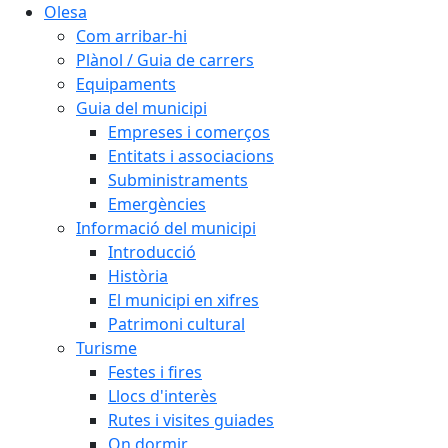
Olesa
Com arribar-hi
Plànol / Guia de carrers
Equipaments
Guia del municipi
Empreses i comerços
Entitats i associacions
Subministraments
Emergències
Informació del municipi
Introducció
Història
El municipi en xifres
Patrimoni cultural
Turisme
Festes i fires
Llocs d'interès
Rutes i visites guiades
On dormir