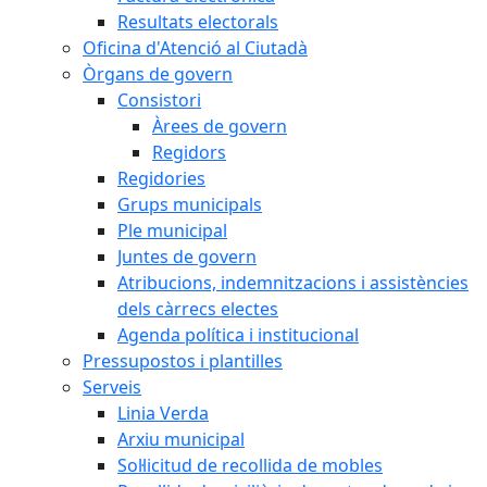
Resultats electorals
Oficina d'Atenció al Ciutadà
Òrgans de govern
Consistori
Àrees de govern
Regidors
Regidories
Grups municipals
Ple municipal
Juntes de govern
Atribucions, indemnitzacions i assistències
dels càrrecs electes
Agenda política i institucional
Pressupostos i plantilles
Serveis
Linia Verda
Arxiu municipal
Sol·licitud de recollida de mobles