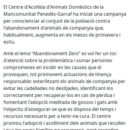
El Centre d'Acollida d'Animals Domèstics de la
Mancomunitat Penedès-Garraf ha iniciat una campanya
per conscienciar al conjunt de la població contra
l'abandonament d'animals de companyia que,
habitualment, augmenta en els mesos de primavera i
estiu.
Amb el lema “Abandonament Zero” es vol fer un toc
d'atenció sobre la problemàtica i sumar persones
compromeses en incidir en les causes que el
provoquen, tot promovent actuacions de tinença
responsable: esterilitzant els animals de companyia per
evitar les cadellades no desitjades, identificant-los
correctament per recuperar-los en cas de pèrdua i
fomentant l'adopció meditada de gossos i gats amb
l'objectiu d'assegurar-se que es disposa del temps i
recursos necessaris per a tenir-ne cura. El centre
promou l'adopció i acolliment dels animals que recullen