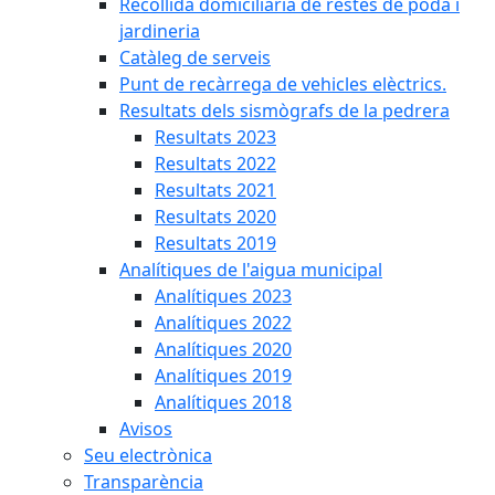
Recollida domiciliària de restes de poda i
jardineria
Catàleg de serveis
Punt de recàrrega de vehicles elèctrics.
Resultats dels sismògrafs de la pedrera
Resultats 2023
Resultats 2022
Resultats 2021
Resultats 2020
Resultats 2019
Analítiques de l'aigua municipal
Analítiques 2023
Analítiques 2022
Analítiques 2020
Analítiques 2019
Analítiques 2018
Avisos
Seu electrònica
Transparència