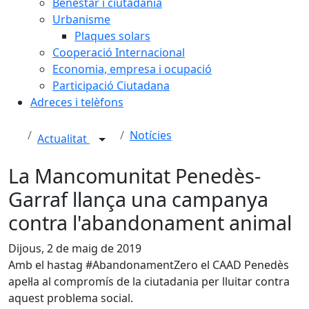
Benestar i ciutadania
Urbanisme
Plaques solars
Cooperació Internacional
Economia, empresa i ocupació
Participació Ciutadana
Adreces i telèfons
Notícies
Actualitat
La Mancomunitat Penedès-
Garraf llança una campanya
contra l'abandonament animal
Dijous, 2 de maig de 2019
Amb el hastag #AbandonamentZero el CAAD Penedès
apel·la al compromís de la ciutadania per lluitar contra
aquest problema social.