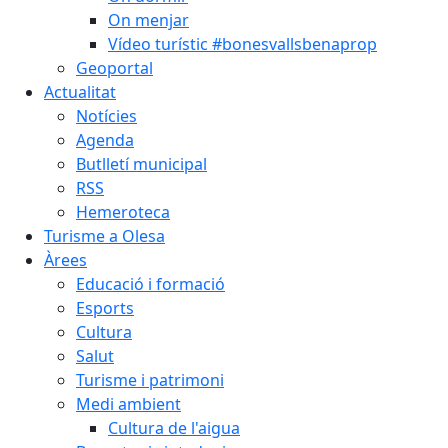
On menjar
Vídeo turístic #bonesvallsbenaprop
Geoportal
Actualitat
Notícies
Agenda
Butlletí municipal
RSS
Hemeroteca
Turisme a Olesa
Àrees
Educació i formació
Esports
Cultura
Salut
Turisme i patrimoni
Medi ambient
Cultura de l'aigua