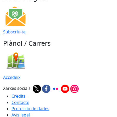
Subscriu-te
Plànol / Carrers
Accedeix
Xarxes socials:
Crèdits
Contacte
Protecció de dades
Avís legal