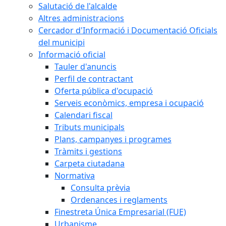
Salutació de l'alcalde
Altres administracions
Cercador d'Informació i Documentació Oficials
del municipi
Informació oficial
Tauler d'anuncis
Perfil de contractant
Oferta pública d'ocupació
Serveis econòmics, empresa i ocupació
Calendari fiscal
Tributs municipals
Plans, campanyes i programes
Tràmits i gestions
Carpeta ciutadana
Normativa
Consulta prèvia
Ordenances i reglaments
Finestreta Única Empresarial (FUE)
Urbanisme