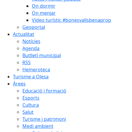
On dormir
On menjar
Vídeo turístic #bonesvallsbenaprop
Geoportal
Actualitat
Notícies
Agenda
Butlletí municipal
RSS
Hemeroteca
Turisme a Olesa
Àrees
Educació i formació
Esports
Cultura
Salut
Turisme i patrimoni
Medi ambient