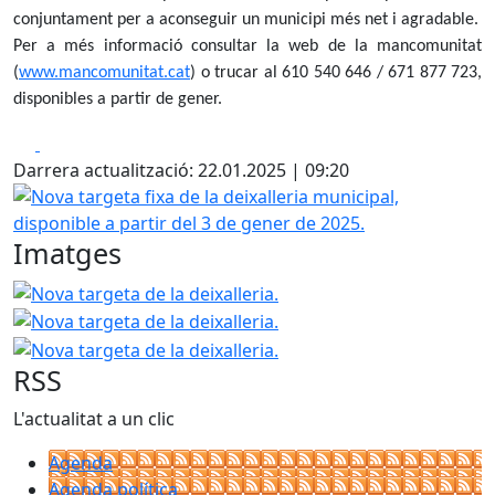
conjuntament per a aconseguir un municipi més net i agradable.
Per a més informació consultar la web de la mancomunitat
(
www.mancomunitat.cat
) o trucar al 610 540 646 / 671 877 723,
disponibles a partir de gener.
Facebook
X
Darrera actualització: 22.01.2025 | 09:20
Nova targeta fixa de la deixalleria municipal, disponible a 
Imatges
Nova targeta de la deixalleria.
Nova targeta de la deixalle
Nova targeta de la deixalle
RSS
L'actualitat a un clic
Agenda
Agenda política