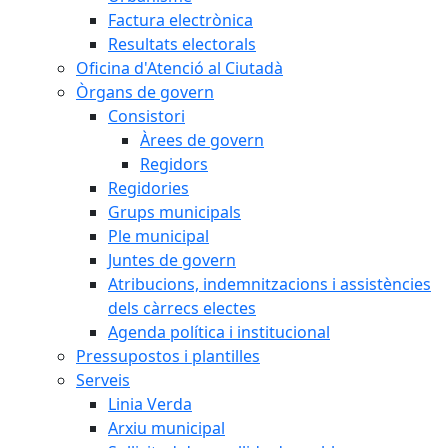
Factura electrònica
Resultats electorals
Oficina d'Atenció al Ciutadà
Òrgans de govern
Consistori
Àrees de govern
Regidors
Regidories
Grups municipals
Ple municipal
Juntes de govern
Atribucions, indemnitzacions i assistències
dels càrrecs electes
Agenda política i institucional
Pressupostos i plantilles
Serveis
Linia Verda
Arxiu municipal