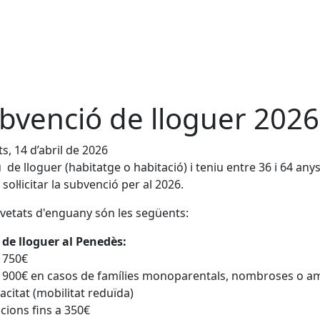
bvenció de lloguer 2026
s, 14 d’abril de 2026
iu de lloguer (habitatge o habitació) i teniu entre 36 i 64 anys
sol·licitar la subvenció per al 2026.
vetats d'enguany són les següents:
 de lloguer al Penedès:
a 750€
a 900€ en casos de famílies monoparentals, nombroses o a
acitat (mobilitat reduïda)
cions fins a 350€