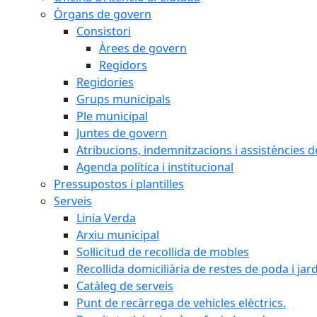
Òrgans de govern
Consistori
Àrees de govern
Regidors
Regidories
Grups municipals
Ple municipal
Juntes de govern
Atribucions, indemnitzacions i assistències d
Agenda política i institucional
Pressupostos i plantilles
Serveis
Linia Verda
Arxiu municipal
Sol·licitud de recollida de mobles
Recollida domiciliària de restes de poda i jar
Catàleg de serveis
Punt de recàrrega de vehicles elèctrics.