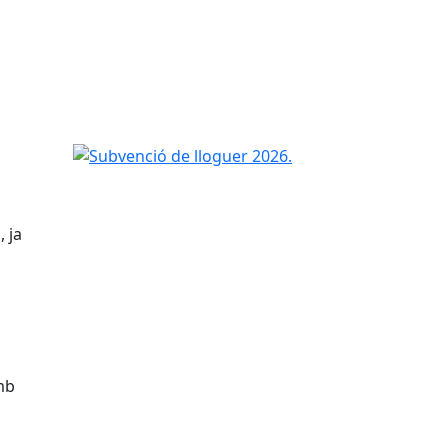
Subvenció de lloguer 2026.
, ja
mb