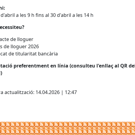
ni:
d'abril a les 9 h fins al 30 d'abril a les 14 h
ecessiteu?
cte de lloguer
 de lloguer 2026
icat de titularitat bancària
ació preferentment en línia (consulteu l'enllaç al QR de
)
cebook
X
a actualització: 14.04.2026 | 12:47