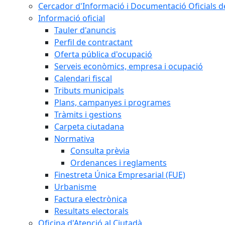
Cercador d'Informació i Documentació Oficials d
Informació oficial
Tauler d'anuncis
Perfil de contractant
Oferta pública d'ocupació
Serveis econòmics, empresa i ocupació
Calendari fiscal
Tributs municipals
Plans, campanyes i programes
Tràmits i gestions
Carpeta ciutadana
Normativa
Consulta prèvia
Ordenances i reglaments
Finestreta Única Empresarial (FUE)
Urbanisme
Factura electrònica
Resultats electorals
Oficina d'Atenció al Ciutadà