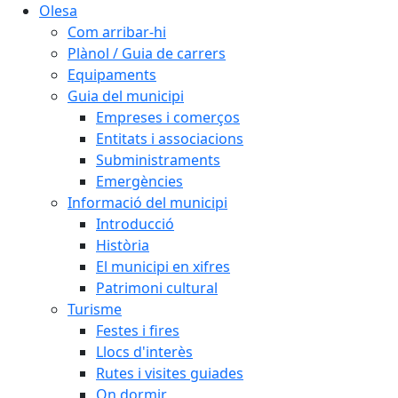
Olesa
Com arribar-hi
Plànol / Guia de carrers
Equipaments
Guia del municipi
Empreses i comerços
Entitats i associacions
Subministraments
Emergències
Informació del municipi
Introducció
Història
El municipi en xifres
Patrimoni cultural
Turisme
Festes i fires
Llocs d'interès
Rutes i visites guiades
On dormir