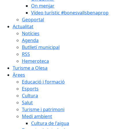
On menjar
Vídeo turístic #bonesvallsbenaprop
Geoportal
Actualitat
Notícies
Agenda
Butlletí municipal
RSS
Hemeroteca
Turisme a Olesa
Àrees
Educació i formació
Esports
Cultura
Salut
Turisme i patrimoni
Medi ambient
Cultura de l'aigua