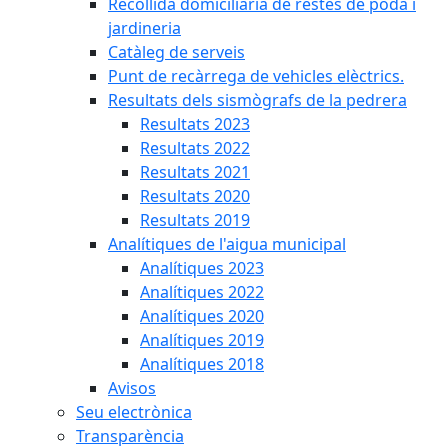
Recollida domiciliària de restes de poda i
jardineria
Catàleg de serveis
Punt de recàrrega de vehicles elèctrics.
Resultats dels sismògrafs de la pedrera
Resultats 2023
Resultats 2022
Resultats 2021
Resultats 2020
Resultats 2019
Analítiques de l'aigua municipal
Analítiques 2023
Analítiques 2022
Analítiques 2020
Analítiques 2019
Analítiques 2018
Avisos
Seu electrònica
Transparència