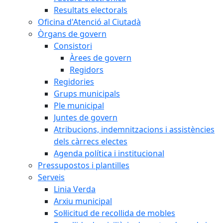
Resultats electorals
Oficina d'Atenció al Ciutadà
Òrgans de govern
Consistori
Àrees de govern
Regidors
Regidories
Grups municipals
Ple municipal
Juntes de govern
Atribucions, indemnitzacions i assistències
dels càrrecs electes
Agenda política i institucional
Pressupostos i plantilles
Serveis
Linia Verda
Arxiu municipal
Sol·licitud de recollida de mobles