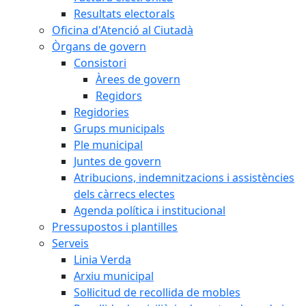
Resultats electorals
Oficina d'Atenció al Ciutadà
Òrgans de govern
Consistori
Àrees de govern
Regidors
Regidories
Grups municipals
Ple municipal
Juntes de govern
Atribucions, indemnitzacions i assistències
dels càrrecs electes
Agenda política i institucional
Pressupostos i plantilles
Serveis
Linia Verda
Arxiu municipal
Sol·licitud de recollida de mobles