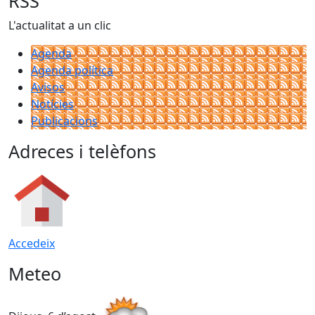
RSS
L'actualitat a un clic
Agenda
Agenda política
Avisos
Notícies
Publicacions
Adreces i telèfons
Accedeix
Meteo