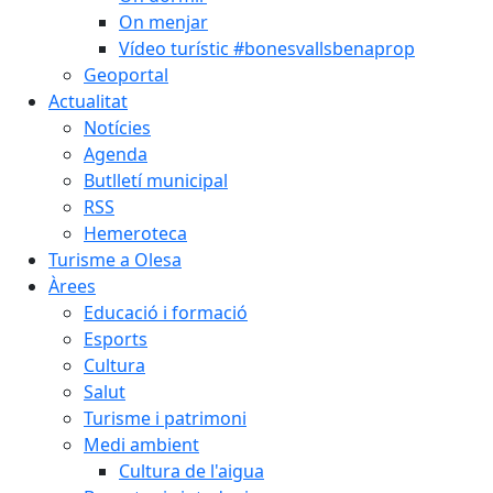
On menjar
Vídeo turístic #bonesvallsbenaprop
Geoportal
Actualitat
Notícies
Agenda
Butlletí municipal
RSS
Hemeroteca
Turisme a Olesa
Àrees
Educació i formació
Esports
Cultura
Salut
Turisme i patrimoni
Medi ambient
Cultura de l'aigua