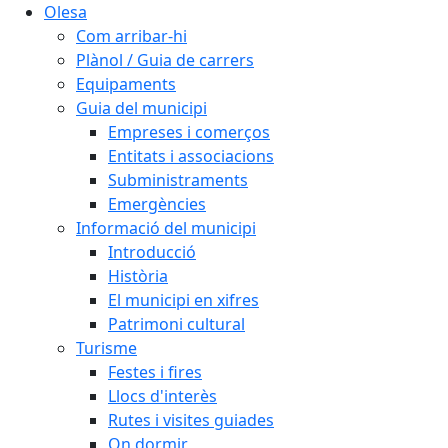
Olesa
Com arribar-hi
Plànol / Guia de carrers
Equipaments
Guia del municipi
Empreses i comerços
Entitats i associacions
Subministraments
Emergències
Informació del municipi
Introducció
Història
El municipi en xifres
Patrimoni cultural
Turisme
Festes i fires
Llocs d'interès
Rutes i visites guiades
On dormir