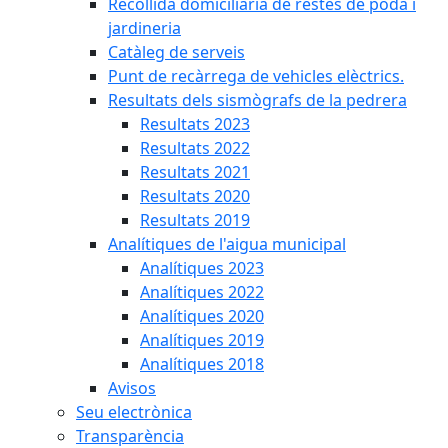
Recollida domiciliària de restes de poda i
jardineria
Catàleg de serveis
Punt de recàrrega de vehicles elèctrics.
Resultats dels sismògrafs de la pedrera
Resultats 2023
Resultats 2022
Resultats 2021
Resultats 2020
Resultats 2019
Analítiques de l'aigua municipal
Analítiques 2023
Analítiques 2022
Analítiques 2020
Analítiques 2019
Analítiques 2018
Avisos
Seu electrònica
Transparència