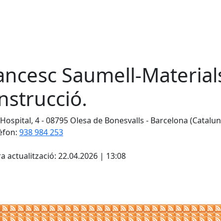
ancesc Saumell-Materials
nstrucció.
 Hospital, 4 - 08795 Olesa de Bonesvalls - Barcelona (Catalun
èfon:
938 984 253
cebook
X
a actualització: 22.04.2026 | 13:08