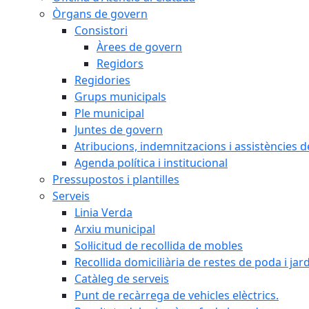
Òrgans de govern
Consistori
Àrees de govern
Regidors
Regidories
Grups municipals
Ple municipal
Juntes de govern
Atribucions, indemnitzacions i assistències d
Agenda política i institucional
Pressupostos i plantilles
Serveis
Linia Verda
Arxiu municipal
Sol·licitud de recollida de mobles
Recollida domiciliària de restes de poda i jar
Catàleg de serveis
Punt de recàrrega de vehicles elèctrics.