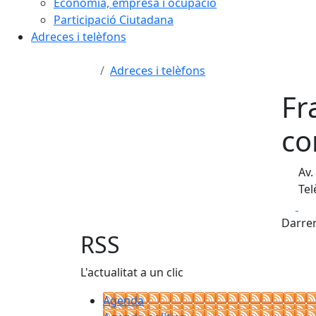
Economia, empresa i ocupació
Participació Ciutadana
Adreces i telèfons
Adreces i telèfons
Fr
co
Av.
Tel
Fa
Darrer
RSS
L'actualitat a un clic
Agenda