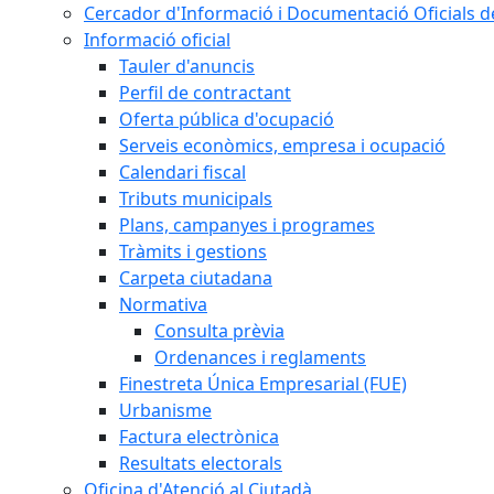
Cercador d'Informació i Documentació Oficials d
Informació oficial
Tauler d'anuncis
Perfil de contractant
Oferta pública d'ocupació
Serveis econòmics, empresa i ocupació
Calendari fiscal
Tributs municipals
Plans, campanyes i programes
Tràmits i gestions
Carpeta ciutadana
Normativa
Consulta prèvia
Ordenances i reglaments
Finestreta Única Empresarial (FUE)
Urbanisme
Factura electrònica
Resultats electorals
Oficina d'Atenció al Ciutadà