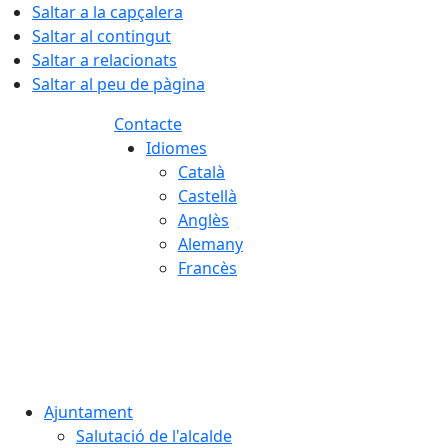
Saltar a la capçalera
Saltar al contingut
Saltar a relacionats
Saltar al peu de pàgina
Contacte
Idiomes
Català
Castellà
Anglès
Alemany
Francès
08.08.2026 | 13:47
Ajuntament
Salutació de l'alcalde