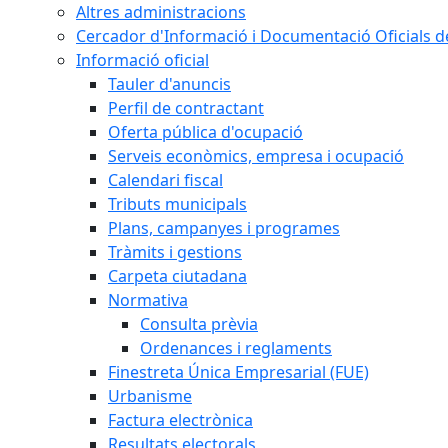
Altres administracions
Cercador d'Informació i Documentació Oficials d
Informació oficial
Tauler d'anuncis
Perfil de contractant
Oferta pública d'ocupació
Serveis econòmics, empresa i ocupació
Calendari fiscal
Tributs municipals
Plans, campanyes i programes
Tràmits i gestions
Carpeta ciutadana
Normativa
Consulta prèvia
Ordenances i reglaments
Finestreta Única Empresarial (FUE)
Urbanisme
Factura electrònica
Resultats electorals