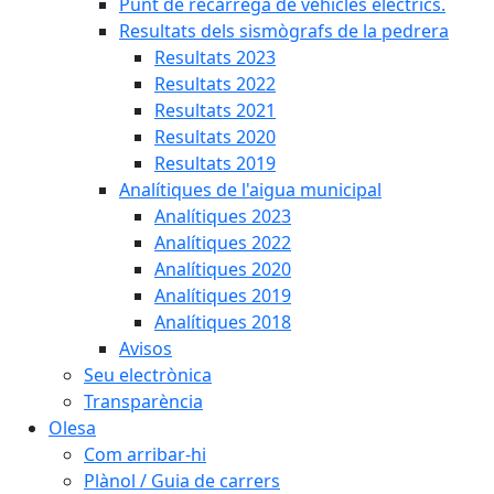
Punt de recàrrega de vehicles elèctrics.
Resultats dels sismògrafs de la pedrera
Resultats 2023
Resultats 2022
Resultats 2021
Resultats 2020
Resultats 2019
Analítiques de l'aigua municipal
Analítiques 2023
Analítiques 2022
Analítiques 2020
Analítiques 2019
Analítiques 2018
Avisos
Seu electrònica
Transparència
Olesa
Com arribar-hi
Plànol / Guia de carrers