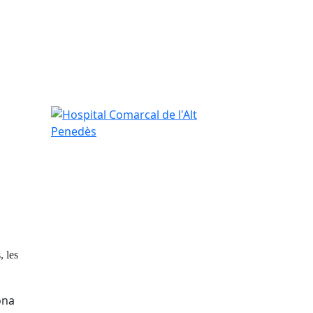
Hospital Comarcal de l'Alt Penedès
, les
ona