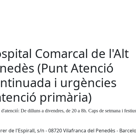
spital Comarcal de l'Alt
nedès (Punt Atenció
ntinuada i urgències
atenció primària)
d'atenció: De dilluns a divendres, de 20 a 8h. Caps de setmana i festius
rer de l'Espirall, s/n - 08720 Vilafranca del Penedès - Barcel