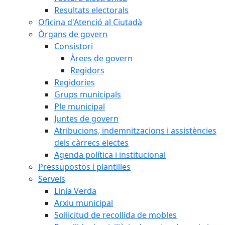
Resultats electorals
Oficina d'Atenció al Ciutadà
Òrgans de govern
Consistori
Àrees de govern
Regidors
Regidories
Grups municipals
Ple municipal
Juntes de govern
Atribucions, indemnitzacions i assistències
dels càrrecs electes
Agenda política i institucional
Pressupostos i plantilles
Serveis
Linia Verda
Arxiu municipal
Sol·licitud de recollida de mobles