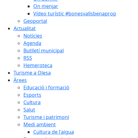
On menjar
Vídeo turístic #bonesvallsbenaprop
Geoportal
Actualitat
Notícies
Agenda
Butlletí municipal
RSS
Hemeroteca
Turisme a Olesa
Àrees
Educació i formació
Esports
Cultura
Salut
Turisme i patrimoni
Medi ambient
Cultura de l'aigua