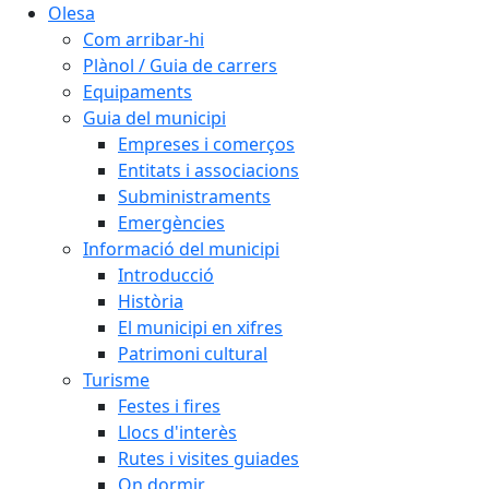
Olesa
Com arribar-hi
Plànol / Guia de carrers
Equipaments
Guia del municipi
Empreses i comerços
Entitats i associacions
Subministraments
Emergències
Informació del municipi
Introducció
Història
El municipi en xifres
Patrimoni cultural
Turisme
Festes i fires
Llocs d'interès
Rutes i visites guiades
On dormir