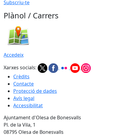
Subscriu-te
Plànol / Carrers
Accedeix
Xarxes socials:
Crèdits
Contacte
Protecció de dades
Avís legal
Accessibilitat
Ajuntament d'Olesa de Bonesvalls
Pl. de la Vila, 1
08795 Olesa de Bonesvalls