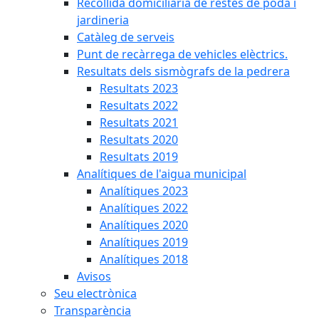
Recollida domiciliària de restes de poda i
jardineria
Catàleg de serveis
Punt de recàrrega de vehicles elèctrics.
Resultats dels sismògrafs de la pedrera
Resultats 2023
Resultats 2022
Resultats 2021
Resultats 2020
Resultats 2019
Analítiques de l'aigua municipal
Analítiques 2023
Analítiques 2022
Analítiques 2020
Analítiques 2019
Analítiques 2018
Avisos
Seu electrònica
Transparència