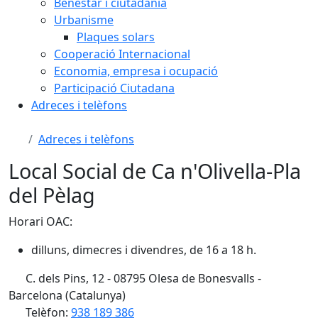
Benestar i ciutadania
Urbanisme
Plaques solars
Cooperació Internacional
Economia, empresa i ocupació
Participació Ciutadana
Adreces i telèfons
Adreces i telèfons
Local Social de Ca n'Olivella-Pla
del Pèlag
Horari OAC:
dilluns, dimecres i divendres, de 16 a 18 h.
C. dels Pins, 12 - 08795 Olesa de Bonesvalls -
Barcelona (Catalunya)
Telèfon:
938 189 386