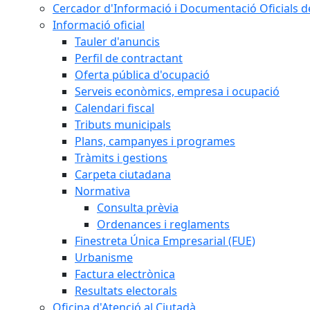
Cercador d'Informació i Documentació Oficials d
Informació oficial
Tauler d'anuncis
Perfil de contractant
Oferta pública d'ocupació
Serveis econòmics, empresa i ocupació
Calendari fiscal
Tributs municipals
Plans, campanyes i programes
Tràmits i gestions
Carpeta ciutadana
Normativa
Consulta prèvia
Ordenances i reglaments
Finestreta Única Empresarial (FUE)
Urbanisme
Factura electrònica
Resultats electorals
Oficina d'Atenció al Ciutadà