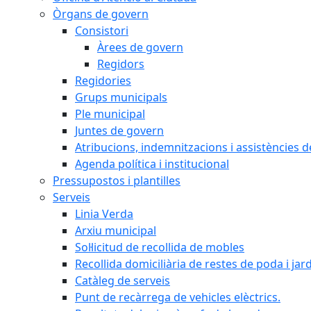
Òrgans de govern
Consistori
Àrees de govern
Regidors
Regidories
Grups municipals
Ple municipal
Juntes de govern
Atribucions, indemnitzacions i assistències d
Agenda política i institucional
Pressupostos i plantilles
Serveis
Linia Verda
Arxiu municipal
Sol·licitud de recollida de mobles
Recollida domiciliària de restes de poda i jar
Catàleg de serveis
Punt de recàrrega de vehicles elèctrics.