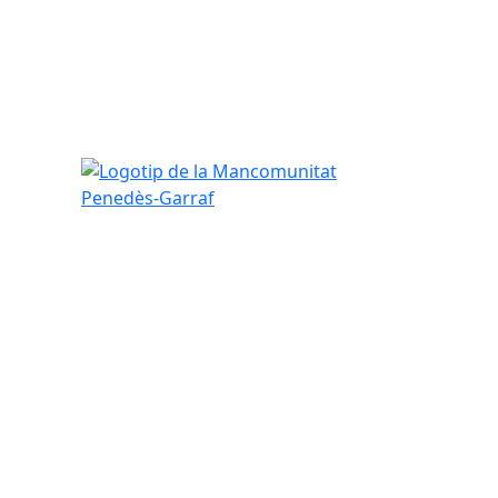
Logotip de la Mancomunitat Penedès-Garraf
tributors