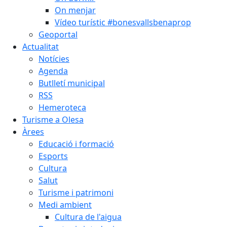
On menjar
Vídeo turístic #bonesvallsbenaprop
Geoportal
Actualitat
Notícies
Agenda
Butlletí municipal
RSS
Hemeroteca
Turisme a Olesa
Àrees
Educació i formació
Esports
Cultura
Salut
Turisme i patrimoni
Medi ambient
Cultura de l'aigua