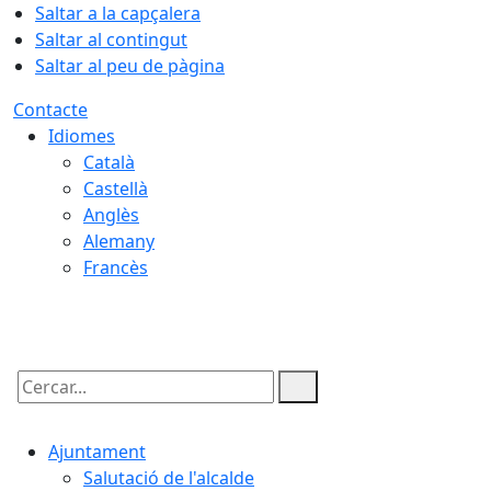
Saltar a la capçalera
Saltar al contingut
Saltar al peu de pàgina
Contacte
Idiomes
Català
Castellà
Anglès
Alemany
Francès
07.08.2026 | 15:00
Cercar:
Ajuntament
Salutació de l'alcalde