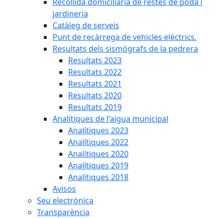
Recollida domiciliària de restes de poda i
jardineria
Catàleg de serveis
Punt de recàrrega de vehicles elèctrics.
Resultats dels sismògrafs de la pedrera
Resultats 2023
Resultats 2022
Resultats 2021
Resultats 2020
Resultats 2019
Analítiques de l'aigua municipal
Analítiques 2023
Analítiques 2022
Analítiques 2020
Analítiques 2019
Analítiques 2018
Avisos
Seu electrònica
Transparència