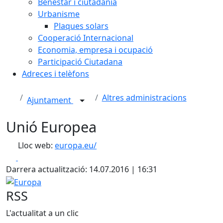
Benestar i ciutadania
Urbanisme
Plaques solars
Cooperació Internacional
Economia, empresa i ocupació
Participació Ciutadana
Adreces i telèfons
Altres administracions
Ajuntament
Unió Europea
Lloc web:
europa.eu/
Facebook
X
Darrera actualització: 14.07.2016 | 16:31
Europa
RSS
L'actualitat a un clic