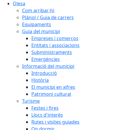
Olesa
Com arribar-hi
Plànol / Guia de carrers
Equipaments
Guia del municipi
Empreses i comerços
Entitats i associacions
Subministraments
Emergències
Informació del municipi
Introducció
Història
El municipi en xifres
Patrimoni cultural
Turisme
Festes i fires
Llocs d'interès
Rutes i visites guiades
On dormir