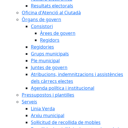
Resultats electorals
Oficina d'Atenció al Ciutadà
Òrgans de govern
Consistori
Àrees de govern
Regidors
Regidories
Grups municipals
Ple municipal
Juntes de govern
Atribucions, indemnitzacions i assistències
dels càrrecs electes
Agenda política i institucional
Pressupostos i plantilles
Serveis
Linia Verda
Arxiu municipal
Sol·licitud de recollida de mobles