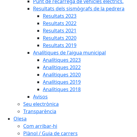
Punt de recàrrega de vehicles elèctrics.
Resultats dels sismògrafs de la pedrera
Resultats 2023
Resultats 2022
Resultats 2021
Resultats 2020
Resultats 2019
Analítiques de l'aigua municipal
Analítiques 2023
Analítiques 2022
Analítiques 2020
Analítiques 2019
Analítiques 2018
Avisos
Seu electrònica
Transparència
Olesa
Com arribar-hi
Plànol / Guia de carrers