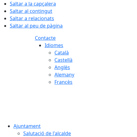
Saltar a la capçalera
Saltar al contingut
Saltar a relacionats
Saltar al peu de pàgina
Contacte
Idiomes
Català
Castellà
Anglès
Alemany
Francès
08.08.2026 | 12:58
Ajuntament
Salutació de l'alcalde