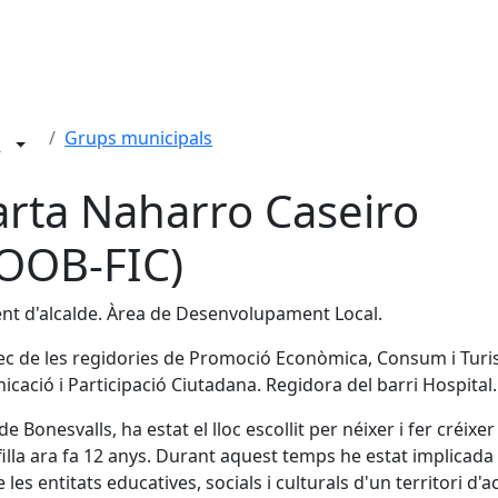
Grups municipals
n
rta Naharro Caseiro
OOB-FIC)
ent d'alcalde. Àrea de Desenvolupament Local.
ec de les regidories de Promoció Econòmica, Consum i Turi
cació i Participació Ciutadana. Regidora del barri Hospital.
e Bonesvalls, ha estat el lloc escollit per néixer i fer créixer
illa ara fa 12 anys. Durant aquest temps he estat implicada 
 les entitats educatives, socials i culturals d'un territori d'a