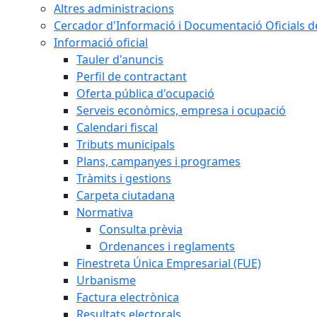
Altres administracions
Cercador d'Informació i Documentació Oficials d
Informació oficial
Tauler d'anuncis
Perfil de contractant
Oferta pública d'ocupació
Serveis econòmics, empresa i ocupació
Calendari fiscal
Tributs municipals
Plans, campanyes i programes
Tràmits i gestions
Carpeta ciutadana
Normativa
Consulta prèvia
Ordenances i reglaments
Finestreta Única Empresarial (FUE)
Urbanisme
Factura electrònica
Resultats electorals