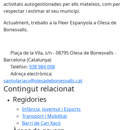
activitats autogestionades per ells mateixos, com per
respectar i estimar el seu municipi.
Actualment, treballo a la Fleer Espanyola a Olesa de
Bonesvalls.
Plaça de la Vila, s/n - 08795 Olesa de Bonesvalls -
Barcelona (Catalunya)
Telèfon:
938 984 008
Adreça electrònica:
santolariacv@olesadebonesvalls.cat
Contingut relacionat
Regidories
Infància, Joventut i Esports
Transport i Mobilitat
Barri de Can Xacó