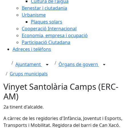
Cultura de l'aigua
Benestar i ciutadania
Urbanisme
Plaques solars
Cooperació Internacional
Economia, empresa i ocupació
Participació Ciutadana
Adreces i telèfons
Ajuntament
Òrgans de govern
Grups municipals
Vinyet Santolària Camps (ERC-
AM)
2a tinent d'alcalde.
A càrrec de les regidories d'Infància, Joventut i Esports,
Transports i Mobilitat. Regidora del barri de Can Xacó.