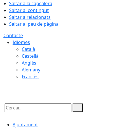
Saltar a la capçalera
Saltar al contingut
Saltar a relacionats
Saltar al peu de pàgina
Contacte
Idiomes
Català
Castellà
Anglès
Alemany
Francès
08.08.2026 | 21:57
Cercar:
Ajuntament