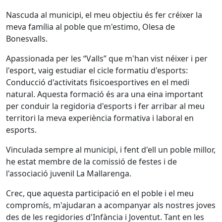
Nascuda al municipi, el meu objectiu és fer créixer la
meva família al poble que m'estimo, Olesa de
Bonesvalls.
Apassionada per les “Valls” que m'han vist néixer i per
l'esport, vaig estudiar el cicle formatiu d'esports:
Conducció d'activitats fisicoesportives en el medi
natural. Aquesta formació és ara una eina important
per conduir la regidoria d'esports i fer arribar al meu
territori la meva experiència formativa i laboral en
esports.
Vinculada sempre al municipi, i fent d'ell un poble millor,
he estat membre de la comissió de festes i de
l'associació juvenil La Mallarenga.
Crec, que aquesta participació en el poble i el meu
compromís, m'ajudaran a acompanyar als nostres joves
des de les regidories d'Infància i Joventut. Tant en les