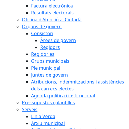
Factura electrònica
Resultats electorals
Oficina d'Atenció al Ciutadà
Òrgans de govern
Consistori
Àrees de govern
Regidors
Regidories
Grups municipals
Ple municipal
Juntes de govern
Atribucions, indemnitzacions i assistències
dels càrrecs electes
Agenda política i institucional
Pressupostos i plantilles
Serveis
Linia Verda
Arxiu municipal