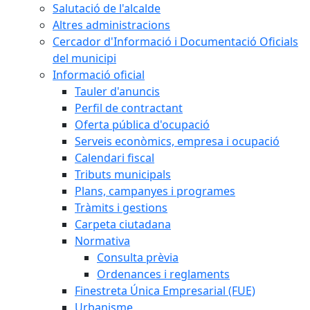
Salutació de l'alcalde
Altres administracions
Cercador d'Informació i Documentació Oficials
del municipi
Informació oficial
Tauler d'anuncis
Perfil de contractant
Oferta pública d'ocupació
Serveis econòmics, empresa i ocupació
Calendari fiscal
Tributs municipals
Plans, campanyes i programes
Tràmits i gestions
Carpeta ciutadana
Normativa
Consulta prèvia
Ordenances i reglaments
Finestreta Única Empresarial (FUE)
Urbanisme