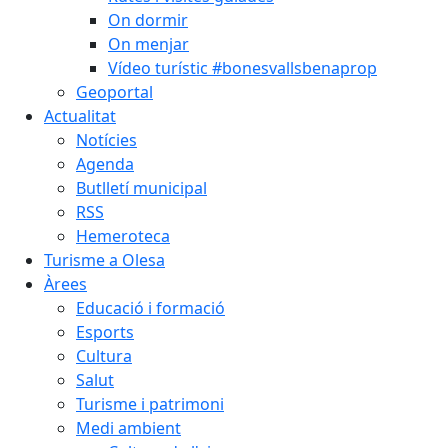
On dormir
On menjar
Vídeo turístic #bonesvallsbenaprop
Geoportal
Actualitat
Notícies
Agenda
Butlletí municipal
RSS
Hemeroteca
Turisme a Olesa
Àrees
Educació i formació
Esports
Cultura
Salut
Turisme i patrimoni
Medi ambient