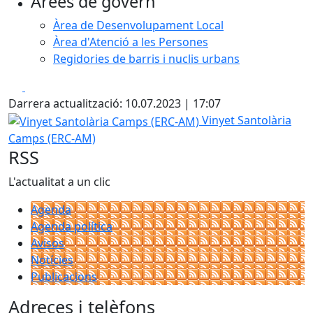
Àrees de govern
Àrea de Desenvolupament Local
Àrea d'Atenció a les Persones
Regidories de barris i nuclis urbans
Facebook
X
Darrera actualització: 10.07.2023 | 17:07
Vinyet Santolària Camps (ERC-AM)
Vinyet Santolària
Camps (ERC-AM)
RSS
L'actualitat a un clic
Agenda
Agenda política
Avisos
Notícies
Publicacions
Adreces i telèfons