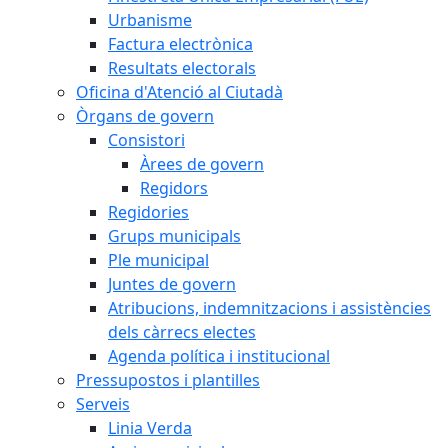
Urbanisme
Factura electrònica
Resultats electorals
Oficina d'Atenció al Ciutadà
Òrgans de govern
Consistori
Àrees de govern
Regidors
Regidories
Grups municipals
Ple municipal
Juntes de govern
Atribucions, indemnitzacions i assistències
dels càrrecs electes
Agenda política i institucional
Pressupostos i plantilles
Serveis
Linia Verda