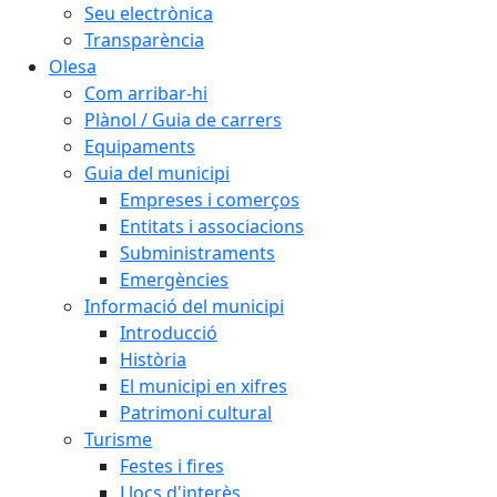
Seu electrònica
Transparència
Olesa
Com arribar-hi
Plànol / Guia de carrers
Equipaments
Guia del municipi
Empreses i comerços
Entitats i associacions
Subministraments
Emergències
Informació del municipi
Introducció
Història
El municipi en xifres
Patrimoni cultural
Turisme
Festes i fires
Llocs d'interès