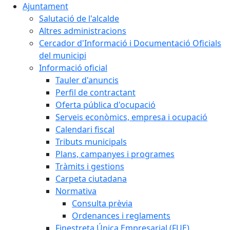
Ajuntament
Salutació de l'alcalde
Altres administracions
Cercador d'Informació i Documentació Oficials
del municipi
Informació oficial
Tauler d'anuncis
Perfil de contractant
Oferta pública d'ocupació
Serveis econòmics, empresa i ocupació
Calendari fiscal
Tributs municipals
Plans, campanyes i programes
Tràmits i gestions
Carpeta ciutadana
Normativa
Consulta prèvia
Ordenances i reglaments
Finestreta Única Empresarial (FUE)