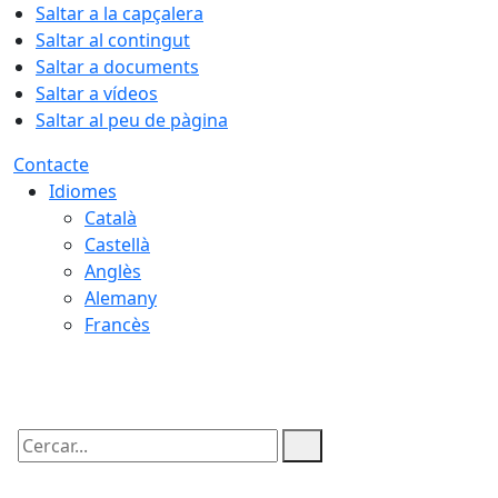
Saltar a la capçalera
Saltar al contingut
Saltar a documents
Saltar a vídeos
Saltar al peu de pàgina
Contacte
Idiomes
Català
Castellà
Anglès
Alemany
Francès
08.08.2026 | 19:15
Cercar: