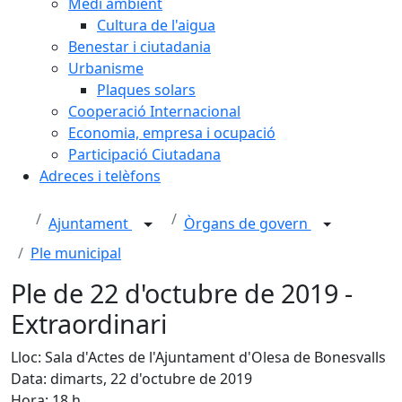
Medi ambient
Cultura de l'aigua
Benestar i ciutadania
Urbanisme
Plaques solars
Cooperació Internacional
Economia, empresa i ocupació
Participació Ciutadana
Adreces i telèfons
Ajuntament
Òrgans de govern
Ple municipal
Ple de 22 d'octubre de 2019 -
Extraordinari
Lloc: Sala d'Actes de l'Ajuntament d'Olesa de Bonesvalls
Data: dimarts, 22 d'octubre de 2019
Hora: 18 h