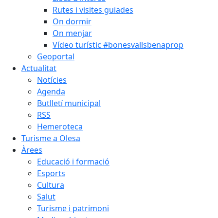
Rutes i visites guiades
On dormir
On menjar
Vídeo turístic #bonesvallsbenaprop
Geoportal
Actualitat
Notícies
Agenda
Butlletí municipal
RSS
Hemeroteca
Turisme a Olesa
Àrees
Educació i formació
Esports
Cultura
Salut
Turisme i patrimoni