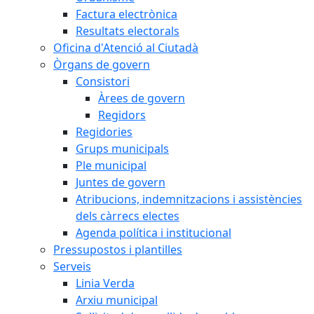
Factura electrònica
Resultats electorals
Oficina d'Atenció al Ciutadà
Òrgans de govern
Consistori
Àrees de govern
Regidors
Regidories
Grups municipals
Ple municipal
Juntes de govern
Atribucions, indemnitzacions i assistències
dels càrrecs electes
Agenda política i institucional
Pressupostos i plantilles
Serveis
Linia Verda
Arxiu municipal