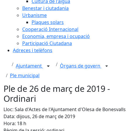
Cultura de l'aigua
Benestar i ciutadania
Urbanisme
Plaques solars
Cooperació Internacional
Economia, empresa i ocupació
Participació Ciutadana
Adreces i telèfons
Ajuntament
Òrgans de govern
Ple municipal
Ple de 26 de març de 2019 -
Ordinari
Lloc: Sala d'Actes de l'Ajuntament d'Olesa de Bonesvalls
Data: dijous, 26 de març de 2019
Hora: 18 h
Règim de la sessió: ordinari