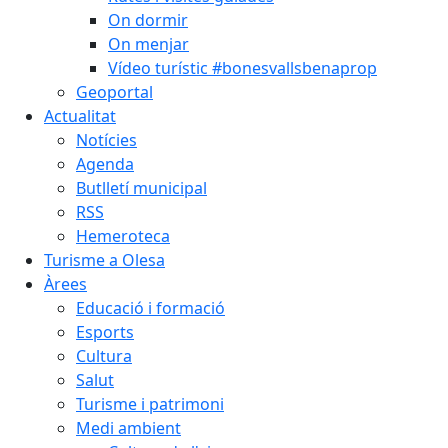
On dormir
On menjar
Vídeo turístic #bonesvallsbenaprop
Geoportal
Actualitat
Notícies
Agenda
Butlletí municipal
RSS
Hemeroteca
Turisme a Olesa
Àrees
Educació i formació
Esports
Cultura
Salut
Turisme i patrimoni
Medi ambient