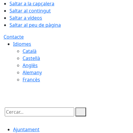
Saltar a la capçalera
Saltar al contingut
Saltar a vídeos
Saltar al peu de pàgina
Contacte
Idiomes
Català
Castellà
Anglès
Alemany
Francès
09.08.2026 | 07:57
Cercar:
Ajuntament