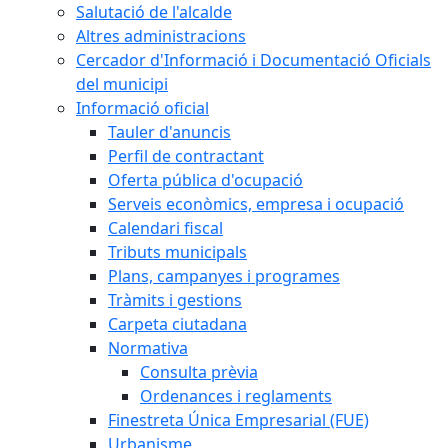
Salutació de l'alcalde
Altres administracions
Cercador d'Informació i Documentació Oficials
del municipi
Informació oficial
Tauler d'anuncis
Perfil de contractant
Oferta pública d'ocupació
Serveis econòmics, empresa i ocupació
Calendari fiscal
Tributs municipals
Plans, campanyes i programes
Tràmits i gestions
Carpeta ciutadana
Normativa
Consulta prèvia
Ordenances i reglaments
Finestreta Única Empresarial (FUE)
Urbanisme