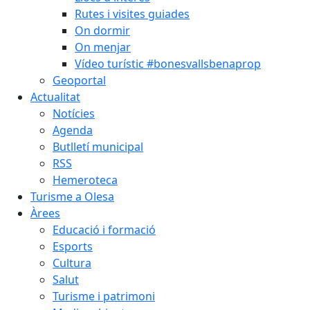
Rutes i visites guiades
On dormir
On menjar
Vídeo turístic #bonesvallsbenaprop
Geoportal
Actualitat
Notícies
Agenda
Butlletí municipal
RSS
Hemeroteca
Turisme a Olesa
Àrees
Educació i formació
Esports
Cultura
Salut
Turisme i patrimoni