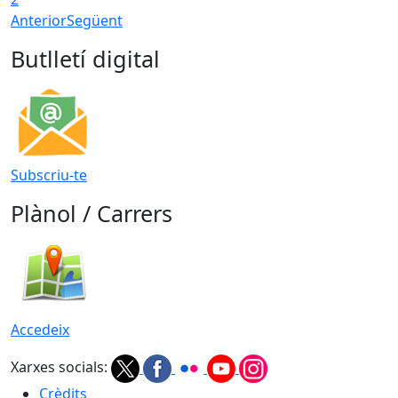
Anterior
Següent
Butlletí digital
Subscriu-te
Plànol / Carrers
Accedeix
Xarxes socials:
Crèdits