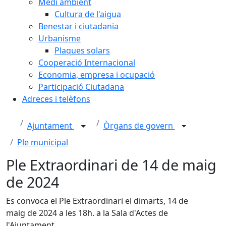
Medi ambient
Cultura de l'aigua
Benestar i ciutadania
Urbanisme
Plaques solars
Cooperació Internacional
Economia, empresa i ocupació
Participació Ciutadana
Adreces i telèfons
Ajuntament
Òrgans de govern
Ple municipal
Ple Extraordinari de 14 de maig
de 2024
Es convoca el Ple Extraordinari el dimarts, 14 de
maig de 2024 a les 18h. a la Sala d'Actes de
l'Ajuntament.