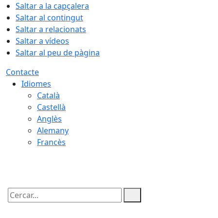
Saltar a la capçalera
Saltar al contingut
Saltar a relacionats
Saltar a vídeos
Saltar al peu de pàgina
Contacte
Idiomes
Català
Castellà
Anglès
Alemany
Francès
06.08.2026 | 08:52
Cercar: