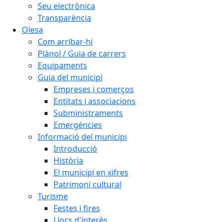
Seu electrònica
Transparència
Olesa
Com arribar-hi
Plànol / Guia de carrers
Equipaments
Guia del municipi
Empreses i comerços
Entitats i associacions
Subministraments
Emergències
Informació del municipi
Introducció
Història
El municipi en xifres
Patrimoni cultural
Turisme
Festes i fires
Llocs d'interès