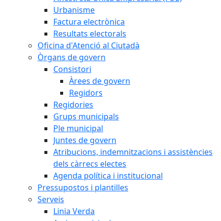
Urbanisme
Factura electrònica
Resultats electorals
Oficina d'Atenció al Ciutadà
Òrgans de govern
Consistori
Àrees de govern
Regidors
Regidories
Grups municipals
Ple municipal
Juntes de govern
Atribucions, indemnitzacions i assistències
dels càrrecs electes
Agenda política i institucional
Pressupostos i plantilles
Serveis
Linia Verda