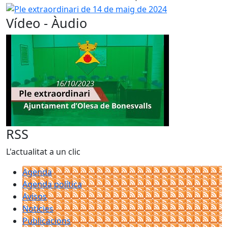
Ple extraordinari de 14 de maig de 2024
Vídeo - Àudio
RSS
L'actualitat a un clic
Agenda
Agenda política
Avisos
Notícies
Publicacions