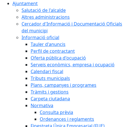
Ajuntament
Salutació de l'alcalde
Altres administracions
Cercador d'Informació i Documentació Oficials
del municipi
Informació oficial
Tauler d'anuncis
Perfil de contractant
Oferta pública d'ocupació
Serveis econòmics, empresa i ocupació
Calendari fiscal
Tributs municipals
Plans, campanyes i programes
Tràmits i gestions
Carpeta ciutadana
Normativa
Consulta prèvia
Ordenances i reglaments
Finestreta Única Empresarial (FUE)