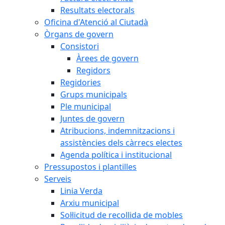
Resultats electorals
Oficina d'Atenció al Ciutadà
Òrgans de govern
Consistori
Àrees de govern
Regidors
Regidories
Grups municipals
Ple municipal
Juntes de govern
Atribucions, indemnitzacions i
assistències dels càrrecs electes
Agenda política i institucional
Pressupostos i plantilles
Serveis
Linia Verda
Arxiu municipal
Sol·licitud de recollida de mobles