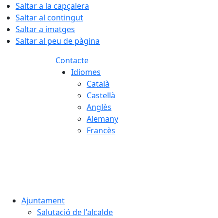
Saltar a la capçalera
Saltar al contingut
Saltar a imatges
Saltar al peu de pàgina
Contacte
Idiomes
Català
Castellà
Anglès
Alemany
Francès
07.08.2026 | 09:59
Ajuntament
Salutació de l'alcalde