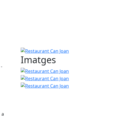
Restaurant Can Joan
Imatges
 -
Restaurant Can Joan
Restaurant Can Joan
Restaurant Can Joan
 a