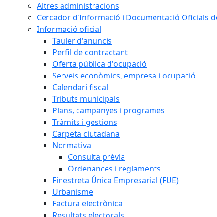
Altres administracions
Cercador d'Informació i Documentació Oficials d
Informació oficial
Tauler d'anuncis
Perfil de contractant
Oferta pública d'ocupació
Serveis econòmics, empresa i ocupació
Calendari fiscal
Tributs municipals
Plans, campanyes i programes
Tràmits i gestions
Carpeta ciutadana
Normativa
Consulta prèvia
Ordenances i reglaments
Finestreta Única Empresarial (FUE)
Urbanisme
Factura electrònica
Resultats electorals