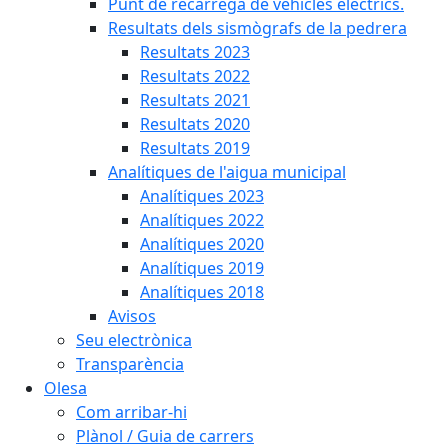
Punt de recàrrega de vehicles elèctrics.
Resultats dels sismògrafs de la pedrera
Resultats 2023
Resultats 2022
Resultats 2021
Resultats 2020
Resultats 2019
Analítiques de l'aigua municipal
Analítiques 2023
Analítiques 2022
Analítiques 2020
Analítiques 2019
Analítiques 2018
Avisos
Seu electrònica
Transparència
Olesa
Com arribar-hi
Plànol / Guia de carrers