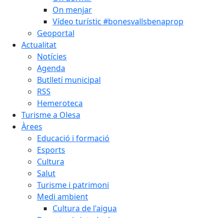
On menjar
Vídeo turístic #bonesvallsbenaprop
Geoportal
Actualitat
Notícies
Agenda
Butlletí municipal
RSS
Hemeroteca
Turisme a Olesa
Àrees
Educació i formació
Esports
Cultura
Salut
Turisme i patrimoni
Medi ambient
Cultura de l'aigua