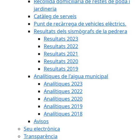
Recollida domiciliària de restes de poda i
jardineria
Catàleg de serveis
Punt de recàrrega de vehicles elèctrics.
Resultats dels sismògrafs de la pedrera
Resultats 2023
Resultats 2022
Resultats 2021
Resultats 2020
Resultats 2019
Analítiques de l'aigua municipal
Analítiques 2023
Analítiques 2022
Analítiques 2020
Analítiques 2019
Analítiques 2018
Avisos
Seu electrònica
Transparència