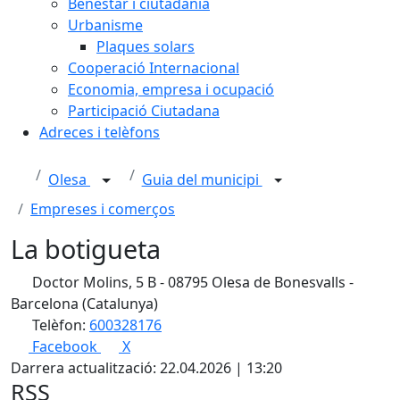
Benestar i ciutadania
Urbanisme
Plaques solars
Cooperació Internacional
Economia, empresa i ocupació
Participació Ciutadana
Adreces i telèfons
Olesa
Guia del municipi
Empreses i comerços
La botigueta
Doctor Molins, 5 B - 08795 Olesa de Bonesvalls -
Barcelona (Catalunya)
Telèfon:
600328176
Facebook
X
Darrera actualització: 22.04.2026 | 13:20
RSS