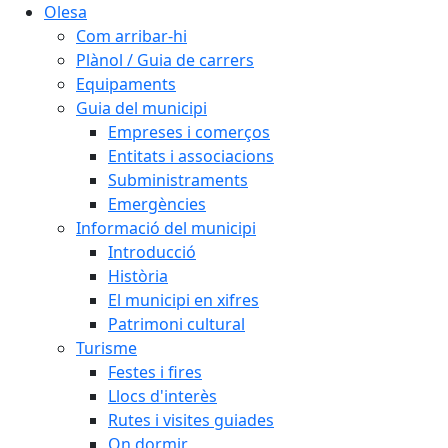
Olesa
Com arribar-hi
Plànol / Guia de carrers
Equipaments
Guia del municipi
Empreses i comerços
Entitats i associacions
Subministraments
Emergències
Informació del municipi
Introducció
Història
El municipi en xifres
Patrimoni cultural
Turisme
Festes i fires
Llocs d'interès
Rutes i visites guiades
On dormir