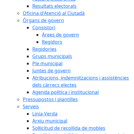
Resultats electorals
Oficina d'Atenció al Ciutadà
Òrgans de govern
Consistori
Àrees de govern
Regidors
Regidories
Grups municipals
Ple municipal
Juntes de govern
Atribucions, indemnitzacions i assistències
dels càrrecs electes
Agenda política i institucional
Pressupostos i plantilles
Serveis
Linia Verda
Arxiu municipal
Sol·licitud de recollida de mobles