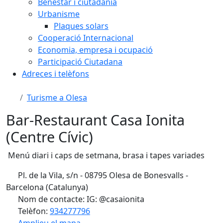
Benestar i ciutadania
Urbanisme
Plaques solars
Cooperació Internacional
Economia, empresa i ocupació
Participació Ciutadana
Adreces i telèfons
Turisme a Olesa
Bar-Restaurant Casa Ionita
(Centre Cívic)
Menú diari i caps de setmana, brasa i tapes variades
Pl. de la Vila, s/n - 08795 Olesa de Bonesvalls -
Barcelona (Catalunya)
Nom de contacte: IG: @casaionita
Telèfon:
934277796