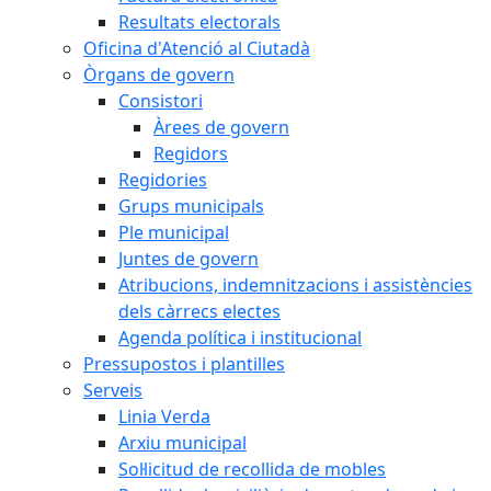
Resultats electorals
Oficina d'Atenció al Ciutadà
Òrgans de govern
Consistori
Àrees de govern
Regidors
Regidories
Grups municipals
Ple municipal
Juntes de govern
Atribucions, indemnitzacions i assistències
dels càrrecs electes
Agenda política i institucional
Pressupostos i plantilles
Serveis
Linia Verda
Arxiu municipal
Sol·licitud de recollida de mobles