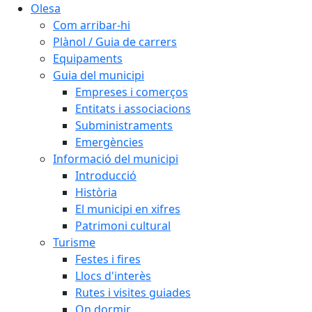
Olesa
Com arribar-hi
Plànol / Guia de carrers
Equipaments
Guia del municipi
Empreses i comerços
Entitats i associacions
Subministraments
Emergències
Informació del municipi
Introducció
Història
El municipi en xifres
Patrimoni cultural
Turisme
Festes i fires
Llocs d'interès
Rutes i visites guiades
On dormir