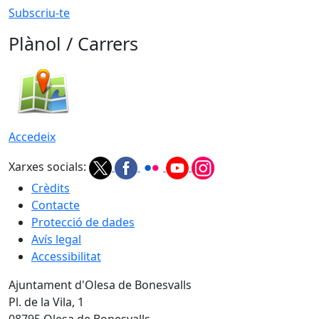
Subscriu-te
Plànol / Carrers
Accedeix
Xarxes socials:
Crèdits
Contacte
Protecció de dades
Avís legal
Accessibilitat
Ajuntament d'Olesa de Bonesvalls
Pl. de la Vila, 1
08795 Olesa de Bonesvalls