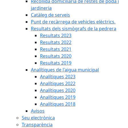
Recollida domiciliària de restes de poda i
jardineria
Catàleg de serveis
Punt de recàrrega de vehicles elèctrics.
Resultats dels sismògrafs de la pedrera
Resultats 2023
Resultats 2022
Resultats 2021
Resultats 2020
Resultats 2019
Analítiques de l'aigua municipal
Analítiques 2023
Analítiques 2022
Analítiques 2020
Analítiques 2019
Analítiques 2018
Avisos
Seu electrònica
Transparència