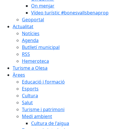
On menjar
Vídeo turístic #bonesvallsbenaprop
Geoportal
Actualitat
Notícies
Agenda
Butlletí municipal
RSS
Hemeroteca
Turisme a Olesa
Àrees
Educació i formació
Esports
Cultura
Salut
Turisme i patrimoni
Medi ambient
Cultura de l'aigua