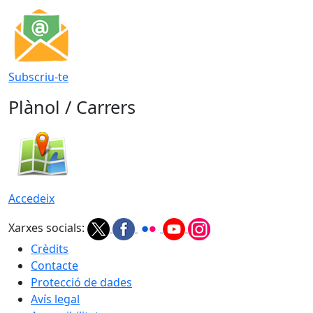
Subscriu-te
Plànol / Carrers
Accedeix
Xarxes socials:
Crèdits
Contacte
Protecció de dades
Avís legal