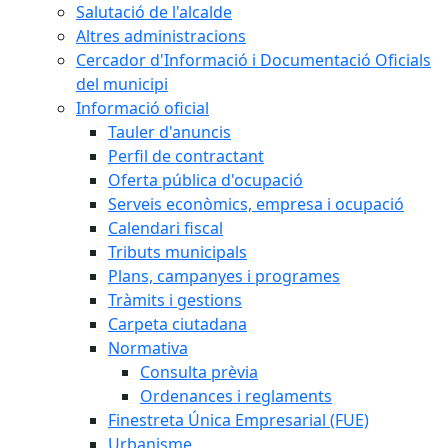
Salutació de l'alcalde
Altres administracions
Cercador d'Informació i Documentació Oficials
del municipi
Informació oficial
Tauler d'anuncis
Perfil de contractant
Oferta pública d'ocupació
Serveis econòmics, empresa i ocupació
Calendari fiscal
Tributs municipals
Plans, campanyes i programes
Tràmits i gestions
Carpeta ciutadana
Normativa
Consulta prèvia
Ordenances i reglaments
Finestreta Única Empresarial (FUE)
Urbanisme