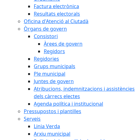
Factura electrònica
Resultats electorals
Oficina d'Atenció al Ciutadà
Òrgans de govern
Consistori
Àrees de govern
Regidors
Regidories
Grups municipals
Ple municipal
Juntes de govern
Atribucions, indemnitzacions i assistències
dels càrrecs electes
Agenda política i institucional
Pressupostos i plantilles
Serveis
Linia Verda
Arxiu municipal