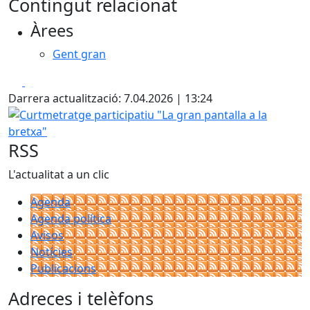
Contingut relacionat
Àrees
Gent gran
Facebook
X
Darrera actualització: 7.04.2026 | 13:24
Curtmetratge participatiu "La gran pantalla a la bretxa"
RSS
L'actualitat a un clic
Agenda
Agenda política
Avisos
Notícies
Publicacions
Adreces i telèfons