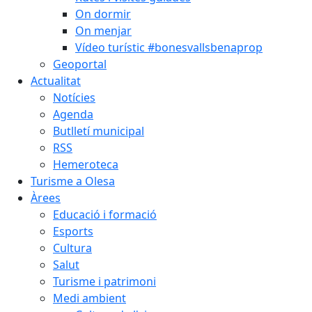
On dormir
On menjar
Vídeo turístic #bonesvallsbenaprop
Geoportal
Actualitat
Notícies
Agenda
Butlletí municipal
RSS
Hemeroteca
Turisme a Olesa
Àrees
Educació i formació
Esports
Cultura
Salut
Turisme i patrimoni
Medi ambient