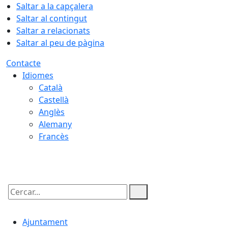
Saltar a la capçalera
Saltar al contingut
Saltar a relacionats
Saltar al peu de pàgina
Contacte
Idiomes
Català
Castellà
Anglès
Alemany
Francès
07.08.2026 | 11:19
Cercar:
Ajuntament